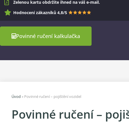
Zelenou kartu obdržíte ihned na váš e-mail.
Hodnocení zákazníků 4,8/5
Povinné ručení kalkulačka
Úvod
»
Povinné ručení – pojištění vozidel
Povinné ručení – poji