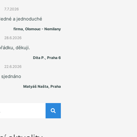
7.7.2026
hledné a jednoduché
firma, Olomouc - Nemilany
28.6.2026
řádku, děkuji.
Dita P., Praha 6
22.6.2026
e sjednáno
Matyáš Našta, Praha