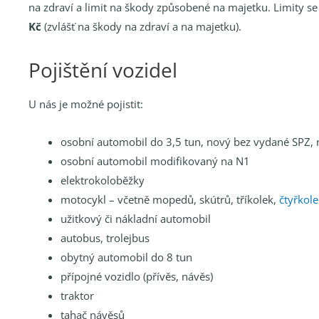
na zdraví a limit na škody způsobené na majetku. Limity s
Kč
(zvlášť na škody na zdraví a na majetku).
Pojištění vozidel
U nás je možné pojistit:
osobní automobil do 3,5 tun, nový bez vydané SPZ, n
osobní automobil modifikovaný na N1
elektrokoloběžky
motocykl – včetně mopedů, skútrů, tříkolek,
čtyřkole
užitkový či nákladní automobil
autobus, trolejbus
obytný automobil do 8 tun
přípojné vozidlo (přívěs, návěs)
traktor
tahač návěsů