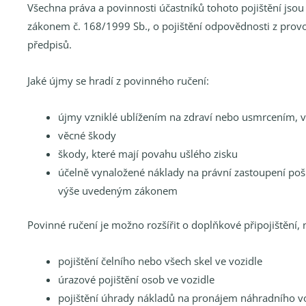
Všechna práva a povinnosti účastníků tohoto pojištění jso
zákonem č. 168/1999 Sb., o pojištění odpovědnosti z provo
předpisů.
Jaké újmy se hradí z povinného ručení:
újmy vzniklé ublížením na zdraví nebo usmrcením, v
věcné škody
škody, které mají povahu ušlého zisku
účelně vynaložené náklady na právní zastoupení po
výše uvedeným zákonem
Povinné ručení je možno rozšířit o doplňkové připojištění, 
pojištění čelního nebo všech skel ve vozidle
úrazové pojištění osob ve vozidle
pojištění úhrady nákladů na pronájem náhradního v