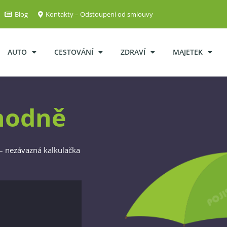
Blog
Kontakty – Odstoupení od smlouvy
AUTO
CESTOVÁNÍ
ZDRAVÍ
MAJETEK
hodně
 – nezávazná kalkulačka