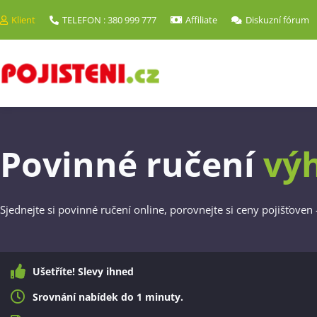
Klient
TELEFON : 380 999 777
Affiliate
Diskuzní fórum
Povinné ručení
vý
Sjednejte si povinné ručení online, porovnejte si ceny pojišťoven
Ušetříte! Slevy ihned
Srovnání nabídek do 1 minuty.