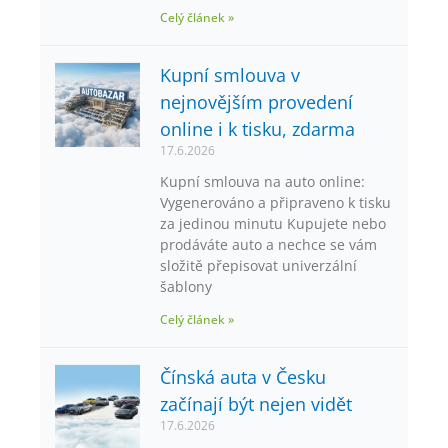
Celý článek »
Kupní smlouva v
nejnovějším provedení
online i k tisku, zdarma
17.6.2026
Kupní smlouva na auto online:
Vygenerováno a připraveno k tisku
za jedinou minutu Kupujete nebo
prodáváte auto a nechce se vám
složitě přepisovat univerzální
šablony
Celý článek »
Čínská auta v Česku
začínají být nejen vidět
17.6.2026