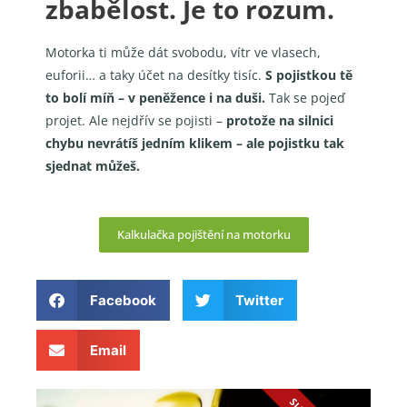
zbabělost. Je to rozum.
Motorka ti může dát svobodu, vítr ve vlasech,
euforii… a taky účet na desítky tisíc.
S pojistkou tě
to bolí míň – v peněžence i na duši.
Tak se pojeď
projet. Ale nejdřív se pojisti –
protože na silnici
chybu nevrátíš jedním klikem – ale pojistku tak
sjednat můžeš.
Kalkulačka pojištění na motorku
Facebook
Twitter
Email