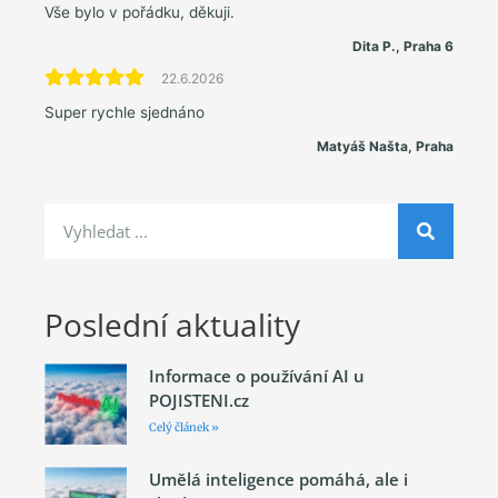
Vše bylo v pořádku, děkuji.
Dita P., Praha 6
22.6.2026
Super rychle sjednáno
Matyáš Našta, Praha
Poslední aktuality
Informace o používání AI u
POJISTENI.cz
Celý článek »
Umělá inteligence pomáhá, ale i