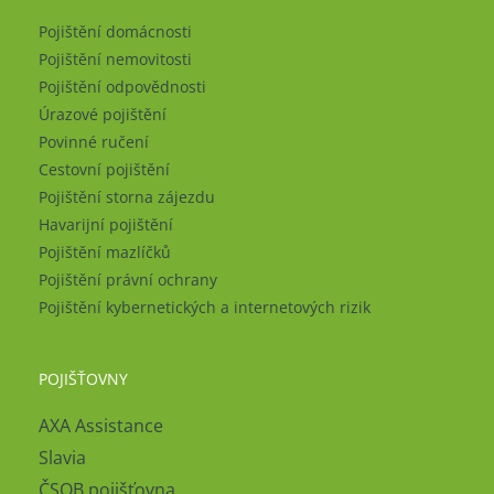
Pojištění domácnosti
Pojištění nemovitosti
Pojištění odpovědnosti
Úrazové pojištění
Povinné ručení
Cestovní pojištění
Pojištění storna zájezdu
Havarijní pojištění
Pojištění mazlíčků
Pojištění právní ochrany
Pojištění kybernetických a internetových rizik
POJIŠŤOVNY
AXA Assistance
Slavia
ČSOB pojišťovna