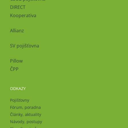
DIRECT
Kooperativa
Allianz
SV pojišťovna
Pillow
ČPP
ODKAZY
Pojišťovny
Fórum, poradna
Články, aktuality
Návody, postupy