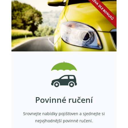
SLEVA DLE BONUSŮ
Povinné ručení
Srovnejte nabídky pojišťoven a sjednejte si
nejvýhodnější povinné ručení.