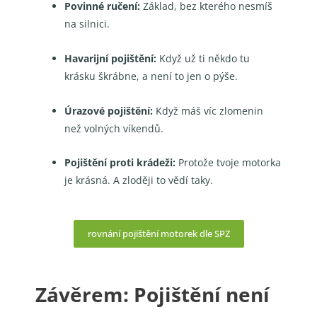
Povinné ručení:
Základ, bez kterého nesmíš
na silnici.
Havarijní pojištění:
Když už ti někdo tu
krásku škrábne, a není to jen o pýše.
Úrazové pojištění:
Když máš víc zlomenin
než volných víkendů.
Pojištění proti krádeži:
Protože tvoje motorka
je krásná. A zloději to vědí taky.
rovnání pojištění motorek dle SPZ
Závěrem: Pojištění není