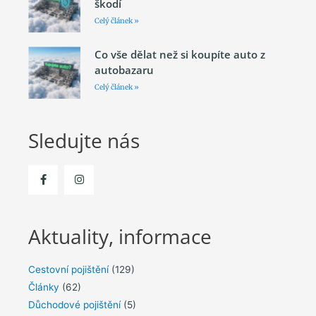
škodí
Celý článek »
Co vše dělat než si koupíte auto z
autobazaru
Celý článek »
Sledujte nás
Aktuality, informace
Cestovní pojištění
(129)
Články
(62)
Důchodové pojištění
(5)