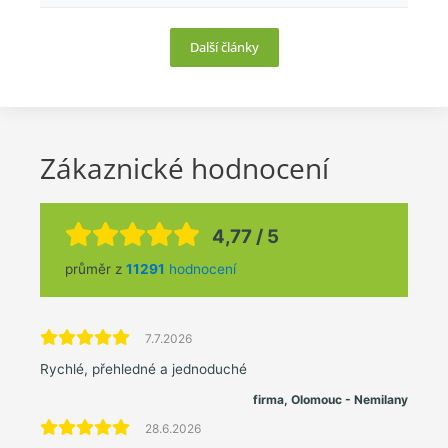
Další články
Zákaznické hodnocení
4,77 / 5
průměr z
11291
hodnocení
7.7.2026
Rychlé, přehledné a jednoduché
firma, Olomouc - Nemilany
28.6.2026