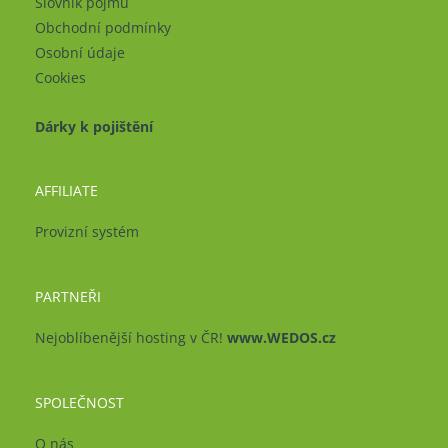
Slovník pojmů
Obchodní podmínky
Osobní údaje
Cookies
Dárky k pojištění
AFFILIATE
Provizní systém
PARTNEŘI
Nejoblíbenější hosting v ČR!
www.WEDOS.cz
SPOLEČNOST
O nás