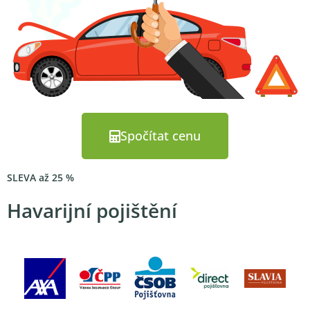
Spočítat cenu
SLEVA až 25 %
Havarijní pojištění