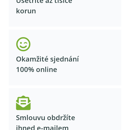
Ušetříte až tisíce
korun
Okamžité sjednání
100% online
Smlouvu obdržíte
ihned e-mailem