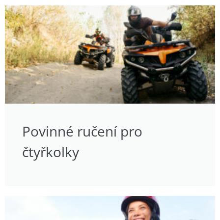
Povinné ručení pro
čtyřkolky