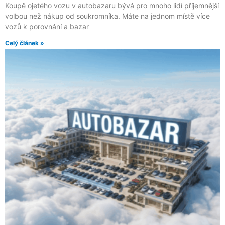
Koupě ojetého vozu v autobazaru bývá pro mnoho lidí příjemnější
volbou než nákup od soukromníka. Máte na jednom místě více
vozů k porovnání a bazar
Celý článek »