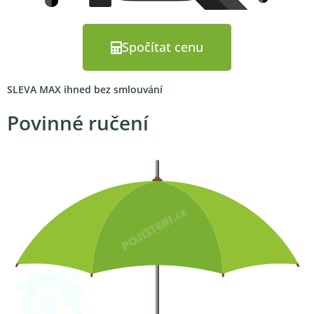
Spočítat cenu
SLEVA MAX ihned bez smlouvání
Povinné ručení