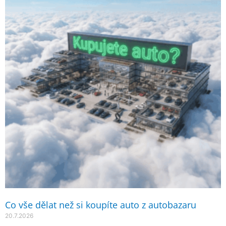
Co vše dělat než si koupíte auto z autobazaru
20.7.2026