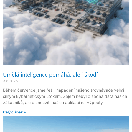
Umělá inteligence pomáhá, ale i škodí
3.8.2026
Během července jsme řešili napadení našeho srovnávače velmi
silným kybernetickým útokem. Zájem nebyl o žádná data našich
zákazníků, ale o zneužití našich aplikací na výpočty
Celý článek »