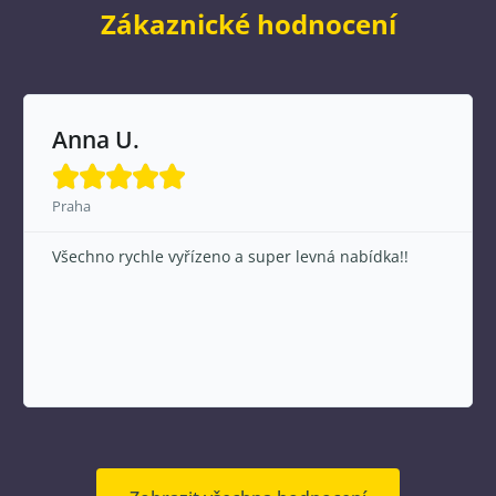
Zákaznické hodnocení
Anna U.





Praha
Všechno rychle vyřízeno a super levná nabídka!!