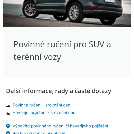
Povinné ručení pro SUV a
terénní vozy
Další informace, rady a časté dotazy
Povinné ručení - srovnání cen
Havarijní pojištění - srovnání cen
Výpověď povinného ručení či havarijního pojištění
Postup při dopravní nehodě