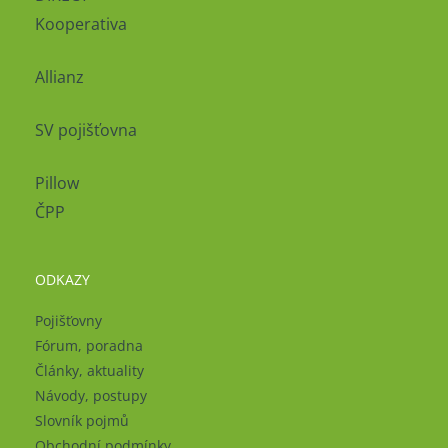
Kooperativa
Allianz
SV pojišťovna
Pillow
ČPP
ODKAZY
Pojišťovny
Fórum, poradna
Články, aktuality
Návody, postupy
Slovník pojmů
Obchodní podmínky