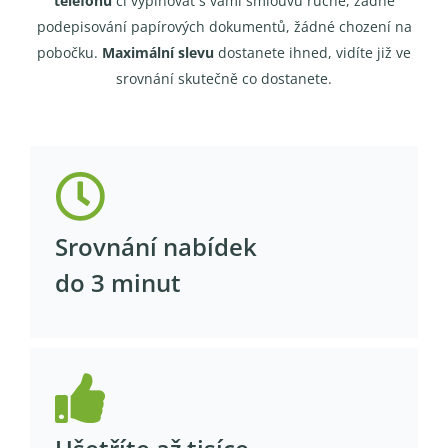
telefonu
či vyplňovat s vámi smlouvu ručně, žádné
podepisování papírových dokumentů, žádné chození na
pobočku.
Maximální slevu
dostanete ihned, vidíte již ve
srovnání skutečně co dostanete.
Srovnání nabídek
do 3 minut