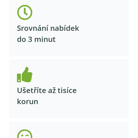
Srovnání nabídek
do 3 minut
Ušetříte až tisíce
korun