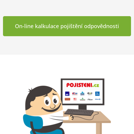
On-line kalkulace pojištění odpovědnosti