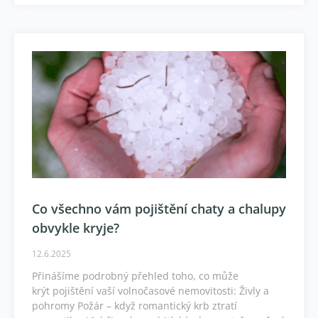
Co všechno vám pojištění chaty a chalupy
obvykle kryje?
12.6.2025
Přinášíme podrobný přehled toho, co může
krýt pojištění vaší volnočasové nemovitosti: Živly a
pohromy Požár – když romantický krb ztratí