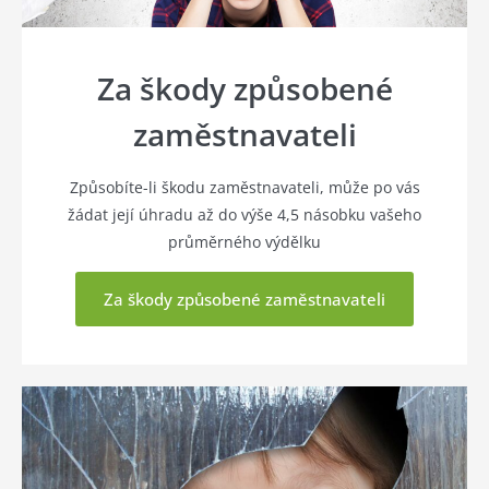
Za škody způsobené
zaměstnavateli
Způsobíte-li škodu zaměstnavateli, může po vás
žádat její úhradu až do výše 4,5 násobku vašeho
průměrného výdělku
Za škody způsobené zaměstnavateli