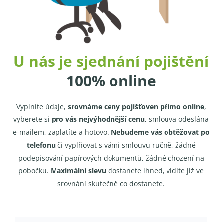
U nás je sjednání pojištění
100% online
Vyplníte údaje,
srovnáme ceny pojišťoven přímo online
,
vyberete si
pro vás nejvýhodnější cenu
, smlouva odeslána
e-mailem, zaplatíte a hotovo.
Nebudeme vás obtěžovat po
telefonu
či vyplňovat s vámi smlouvu ručně, žádné
podepisování papírových dokumentů, žádné chození na
pobočku.
Maximální slevu
dostanete ihned, vidíte již ve
srovnání skutečně co dostanete.