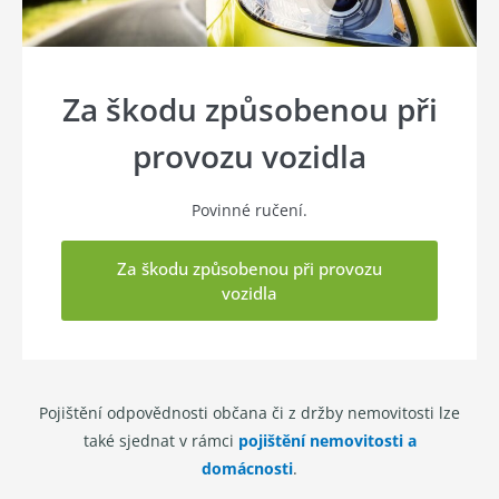
Za škodu způsobenou při
provozu vozidla
Povinné ručení.
Za škodu způsobenou při provozu
vozidla
Pojištění odpovědnosti občana či z držby nemovitosti lze
také sjednat v rámci
pojištění nemovitosti a
domácnosti
.