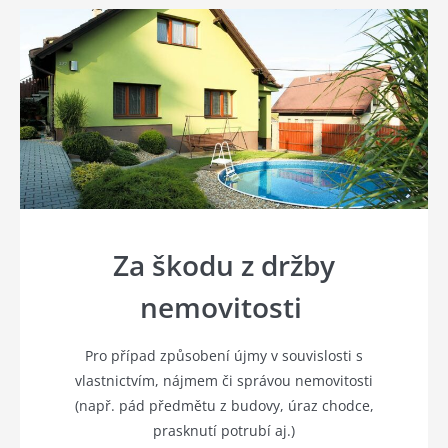
Za škodu z držby
nemovitosti
Pro případ způsobení újmy v souvislosti s
vlastnictvím, nájmem či správou nemovitosti
(např. pád předmětu z budovy, úraz chodce,
prasknutí potrubí aj.)