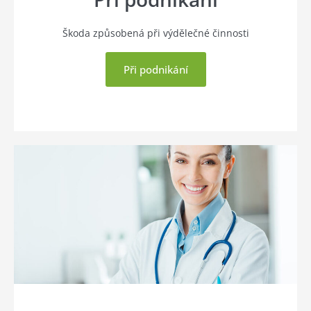
Škoda způsobená při výdělečné činnosti
Při podnikání