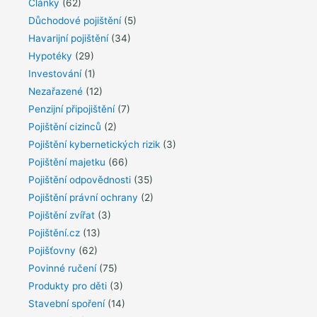
Články
(62)
Důchodové pojištění
(5)
Havarijní pojištění
(34)
Hypotéky
(29)
Investování
(1)
Nezařazené
(12)
Penzijní připojištění
(7)
Pojištění cizinců
(2)
Pojištění kybernetických rizik
(3)
Pojištění majetku
(66)
Pojištění odpovědnosti
(35)
Pojištění právní ochrany
(2)
Pojištění zvířat
(3)
Pojištění.cz
(13)
Pojišťovny
(62)
Povinné ručení
(75)
Produkty pro děti
(3)
Stavební spoření
(14)