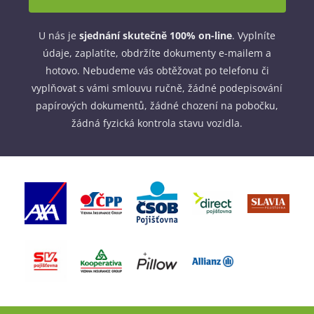
U nás je
sjednání skutečně 100% on-line
. Vyplníte
údaje, zaplatíte, obdržíte dokumenty e-mailem a
hotovo. Nebudeme vás obtěžovat po telefonu či
vyplňovat s vámi smlouvu ručně, žádné podepisování
papírových dokumentů, žádné chození na pobočku,
žádná fyzická kontrola stavu vozidla.