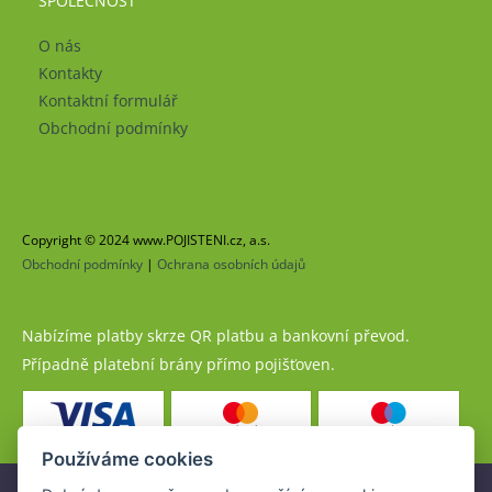
SPOLEČNOST
O nás
Kontakty
Kontaktní formulář
Obchodní podmínky
Copyright © 2024 www.POJISTENI.cz, a.s.
Obchodní podmínky
|
Ochrana osobních údajů
Nabízíme platby skrze QR platbu a bankovní převod.
Případně platební brány přímo pojišťoven.
Používáme cookies