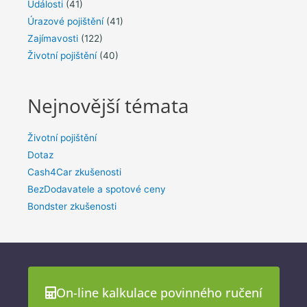
Události
(41)
Úrazové pojištění
(41)
Zajímavosti
(122)
Životní pojištění
(40)
Nejnovější témata
Životní pojištění
Dotaz
Cash4Car zkušenosti
BezDodavatele a spotové ceny
Bondster zkušenosti
On-line kalkulace povinného ručení