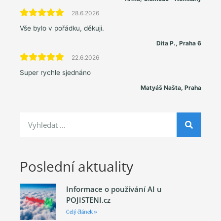
28.6.2026
Vše bylo v pořádku, děkuji.
Dita P., Praha 6
22.6.2026
Super rychle sjednáno
Matyáš Našta, Praha
Poslední aktuality
Informace o používání AI u
POJISTENI.cz
Celý článek »