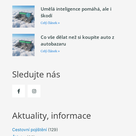
Umělá inteligence pomáhá, ale i
škodí
Celý článek »
Co vše dělat než si koupíte auto z
autobazaru
Celý článek »
Sledujte nás
Aktuality, informace
Cestovní pojištění
(129)