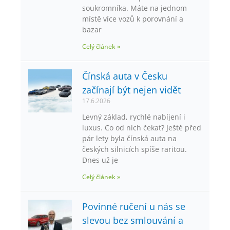
soukromníka. Máte na jednom
místě více vozů k porovnání a
bazar
Celý článek »
Čínská auta v Česku
začínají být nejen vidět
17.6.2026
Levný základ, rychlé nabíjení i
luxus. Co od nich čekat? Ještě před
pár lety byla čínská auta na
českých silnicích spíše raritou.
Dnes už je
Celý článek »
Povinné ručení u nás se
slevou bez smlouvání a