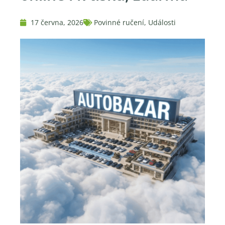
17 června, 2026
Povinné ručení
,
Události