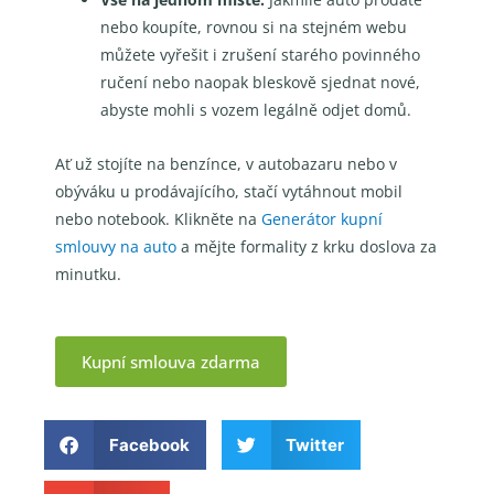
nebo koupíte, rovnou si na stejném webu
můžete vyřešit i zrušení starého povinného
ručení nebo naopak bleskově sjednat nové,
abyste mohli s vozem legálně odjet domů.
Ať už stojíte na benzínce, v autobazaru nebo v
obýváku u prodávajícího, stačí vytáhnout mobil
nebo notebook. Klikněte na
Generátor kupní
smlouvy na auto
a mějte formality z krku doslova za
minutku.
Kupní smlouva zdarma
Facebook
Twitter