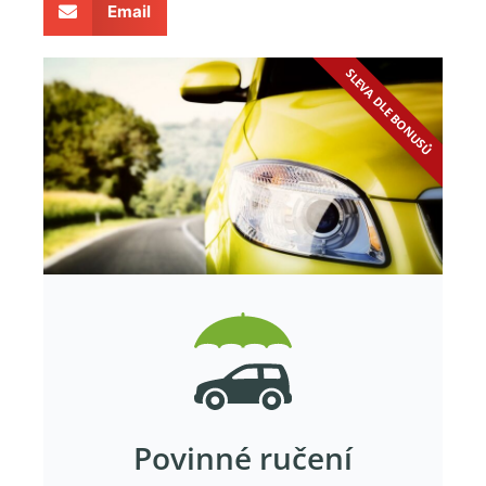
Email
SLEVA DLE BONUSŮ
Povinné ručení