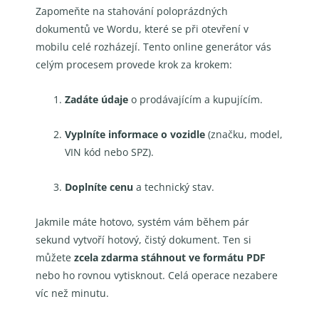
Zapomeňte na stahování poloprázdných
dokumentů ve Wordu, které se při otevření v
mobilu celé rozházejí. Tento online generátor vás
celým procesem provede krok za krokem:
Zadáte údaje
o prodávajícím a kupujícím.
Vyplníte informace o vozidle
(značku, model,
VIN kód nebo SPZ).
Doplníte cenu
a technický stav.
Jakmile máte hotovo, systém vám během pár
sekund vytvoří hotový, čistý dokument. Ten si
můžete
zcela zdarma stáhnout ve formátu PDF
nebo ho rovnou vytisknout. Celá operace nezabere
víc než minutu.