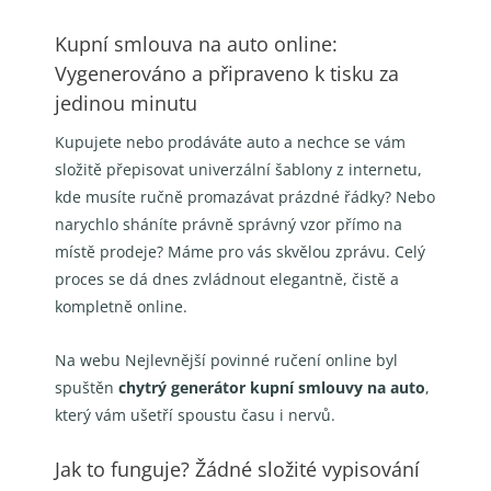
Kupní smlouva na auto online:
Vygenerováno a připraveno k tisku za
jedinou minutu
Kupujete nebo prodáváte auto a nechce se vám
složitě přepisovat univerzální šablony z internetu,
kde musíte ručně promazávat prázdné řádky? Nebo
narychlo sháníte právně správný vzor přímo na
místě prodeje? Máme pro vás skvělou zprávu. Celý
proces se dá dnes zvládnout elegantně, čistě a
kompletně online.
Na webu Nejlevnější povinné ručení online byl
spuštěn
chytrý generátor kupní smlouvy na auto
,
který vám ušetří spoustu času i nervů.
Jak to funguje? Žádné složité vypisování