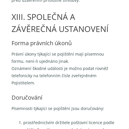
před uzavřením příslušné smlouvy.
XIII. SPOLEČNÁ A
ZÁVĚREČNÁ USTANOVENÍ
Forma právních úkonů
Právní úkony týkající se pojištění mají písemnou
formu, není-li ujednáno jinak.
Oznámení škodné události je možno podat rovněž
telefonicky na telefonním čísle zveřejněném
Pojistitelem.
Doručování
Písemnosti týkající se pojištění jsou doručovány:
prostřednictvím držitele poštovní licence podle