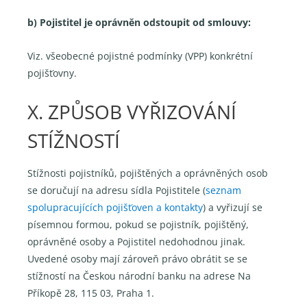
b) Pojistitel je oprávněn odstoupit od smlouvy:
Viz. všeobecné pojistné podmínky (VPP) konkrétní
pojišťovny.
X. ZPŮSOB VYŘIZOVÁNÍ
STÍŽNOSTÍ
Stížnosti pojistníků, pojištěných a oprávněných osob
se doručují na adresu sídla Pojistitele (
seznam
spolupracujících pojišťoven a kontakty
) a vyřizují se
písemnou formou, pokud se pojistník, pojištěný,
oprávněné osoby a Pojistitel nedohodnou jinak.
Uvedené osoby mají zároveň právo obrátit se se
stížností na Českou národní banku na adrese Na
Příkopě 28, 115 03, Praha 1.