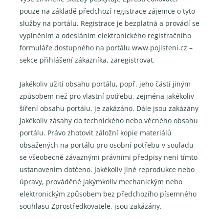
pouze na základě předchozí registrace zájemce o tyto
služby na portálu. Registrace je bezplatná a provádí se
vyplněním a odesláním elektronického registračního
formuláře dostupného na portálu www.pojisteni.cz –
sekce přihlášení zákazníka, zaregistrovat.
Jakékoliv užití obsahu portálu, popř. jeho částí jiným
způsobem než pro vlastní potřebu, zejména jakékoliv
šíření obsahu portálu, je zakázáno. Dále jsou zakázány
jakékoliv zásahy do technického nebo věcného obsahu
portálu. Právo zhotovit záložní kopie materiálů
obsažených na portálu pro osobní potřebu v souladu
se všeobecně závaznými právními předpisy není tímto
ustanovením dotčeno. Jakékoliv jiné reprodukce nebo
úpravy, prováděné jakýmkoliv mechanickým nebo
elektronickým způsobem bez předchozího písemného
souhlasu Zprostředkovatele, jsou zakázány.