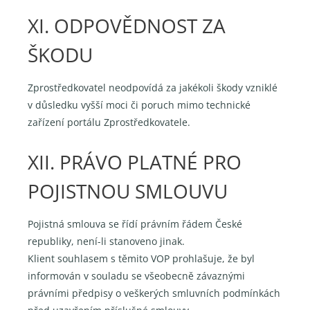
XI. ODPOVĚDNOST ZA
ŠKODU
Zprostředkovatel neodpovídá za jakékoli škody vzniklé
v důsledku vyšší moci či poruch mimo technické
zařízení portálu Zprostředkovatele.
XII. PRÁVO PLATNÉ PRO
POJISTNOU SMLOUVU
Pojistná smlouva se řídí právním řádem České
republiky, není-li stanoveno jinak.
Klient souhlasem s těmito VOP prohlašuje, že byl
informován v souladu se všeobecně závaznými
právními předpisy o veškerých smluvních podmínkách