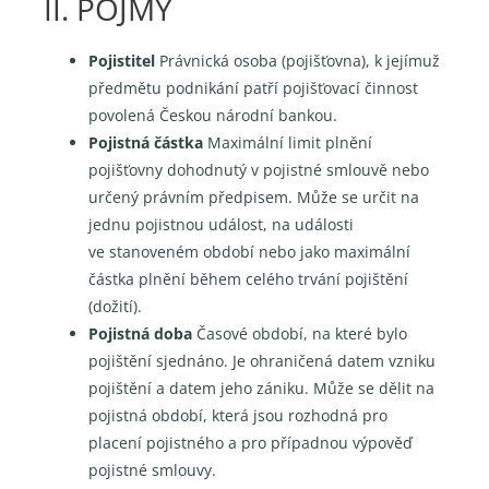
II. POJMY
Pojistitel
Právnická osoba (pojišťovna), k jejímuž
předmětu podnikání patří pojišťovací činnost
povolená Českou národní bankou.
Pojistná částka
Maximální limit plnění
pojišťovny dohodnutý v pojistné smlouvě nebo
určený právním předpisem. Může se určit na
jednu pojistnou událost, na události
ve stanoveném období nebo jako maximální
částka plnění během celého trvání pojištění
(dožití).
Pojistná doba
Časové období, na které bylo
pojištění sjednáno. Je ohraničená datem vzniku
pojištění a datem jeho zániku. Může se dělit na
pojistná období, která jsou rozhodná pro
placení pojistného a pro případnou výpověď
pojistné smlouvy.