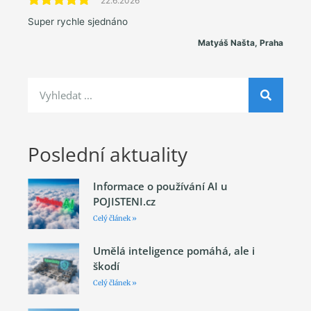
22.6.2026
Super rychle sjednáno
Matyáš Našta, Praha
Poslední aktuality
Informace o používání AI u
POJISTENI.cz
Celý článek »
Umělá inteligence pomáhá, ale i
škodí
Celý článek »