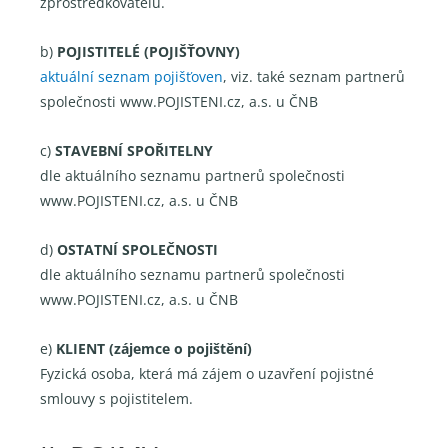
zprostředkovatelů.
b)
POJISTITELÉ (POJIŠŤOVNY)
aktuální seznam pojišťoven
, viz. také seznam partnerů
společnosti www.POJISTENI.cz, a.s. u ČNB
c)
STAVEBNÍ SPOŘITELNY
dle aktuálního seznamu partnerů společnosti
www.POJISTENI.cz, a.s. u ČNB
d)
OSTATNÍ SPOLEČNOSTI
dle aktuálního seznamu partnerů společnosti
www.POJISTENI.cz, a.s. u ČNB
e)
KLIENT (zájemce o pojištění)
Fyzická osoba, která má zájem o uzavření pojistné
smlouvy s pojistitelem.