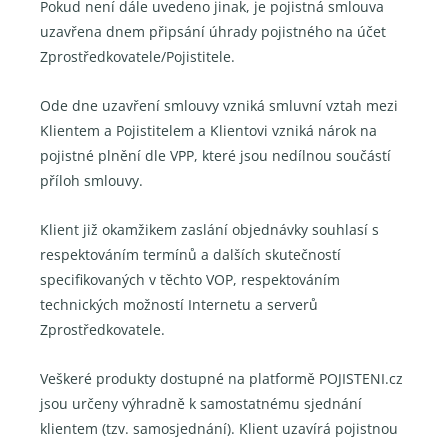
Pokud není dále uvedeno jinak, je pojistná smlouva
uzavřena dnem připsání úhrady pojistného na účet
Zprostředkovatele/Pojistitele.
Ode dne uzavření smlouvy vzniká smluvní vztah mezi
Klientem a Pojistitelem a Klientovi vzniká nárok na
pojistné plnění dle VPP, které jsou nedílnou součástí
příloh smlouvy.
Klient již okamžikem zaslání objednávky souhlasí s
respektováním termínů a dalších skutečností
specifikovaných v těchto VOP, respektováním
technických možností Internetu a serverů
Zprostředkovatele.
Veškeré produkty dostupné na platformě POJISTENI.cz
jsou určeny výhradně k samostatnému sjednání
klientem (tzv. samosjednání). Klient uzavírá pojistnou