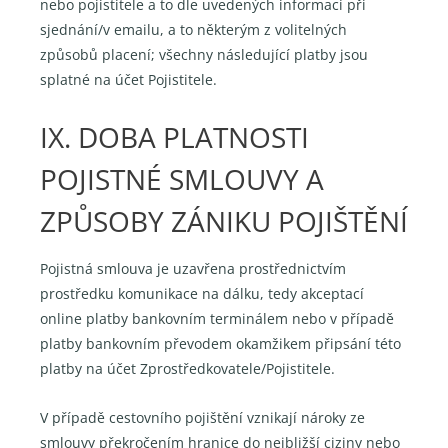
nebo pojistitele a to dle uvedených informací při
sjednání/v emailu, a to některým z volitelných
způsobů placení; všechny následující platby jsou
splatné na účet Pojistitele.
IX. DOBA PLATNOSTI
POJISTNÉ SMLOUVY A
ZPŮSOBY ZÁNIKU POJIŠTĚNÍ
Pojistná smlouva je uzavřena prostřednictvím
prostředku komunikace na dálku, tedy akceptací
online platby bankovním terminálem nebo v případě
platby bankovním převodem okamžikem připsání této
platby na účet Zprostředkovatele/Pojistitele.
V případě cestovního pojištění vznikají nároky ze
smlouvy překročením hranice do nejbližší ciziny nebo