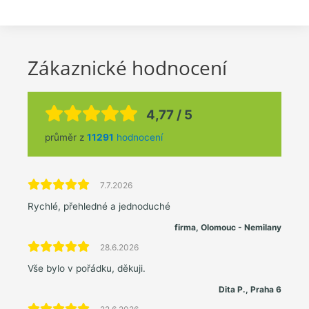
Zákaznické hodnocení
4,77 / 5
průměr z
11291
hodnocení
7.7.2026
Rychlé, přehledné a jednoduché
firma, Olomouc - Nemilany
28.6.2026
Vše bylo v pořádku, děkuji.
Dita P., Praha 6