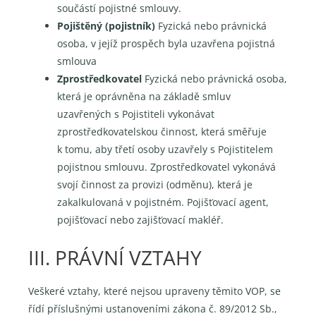
součástí pojistné smlouvy.
Pojištěný (pojistník)
Fyzická nebo právnická
osoba, v jejíž prospěch byla uzavřena pojistná
smlouva
Zprostředkovatel
Fyzická nebo právnická osoba,
která je oprávněna na základě smluv
uzavřených s Pojistiteli vykonávat
zprostředkovatelskou činnost, která směřuje
k tomu, aby třetí osoby uzavřely s Pojistitelem
pojistnou smlouvu. Zprostředkovatel vykonává
svojí činnost za provizi (odměnu), která je
zakalkulovaná v pojistném. Pojišťovací agent,
pojišťovací nebo zajišťovací makléř.
III. PRÁVNÍ VZTAHY
Veškeré vztahy, které nejsou upraveny těmito VOP, se
řídí příslušnými ustanoveními zákona č. 89/2012 Sb.,