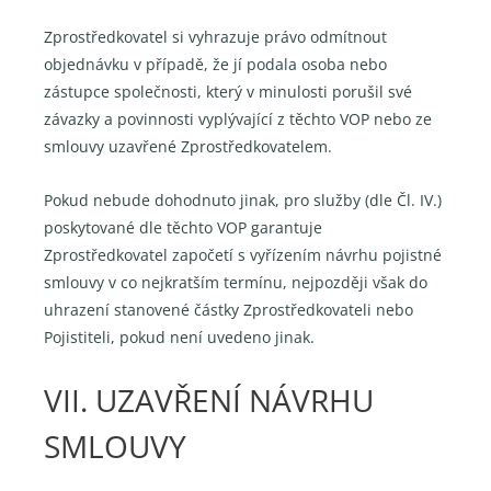
Zprostředkovatel si vyhrazuje právo odmítnout
objednávku v případě, že jí podala osoba nebo
zástupce společnosti, který v minulosti porušil své
závazky a povinnosti vyplývající z těchto VOP nebo ze
smlouvy uzavřené Zprostředkovatelem.
Pokud nebude dohodnuto jinak, pro služby (dle Čl. IV.)
poskytované dle těchto VOP garantuje
Zprostředkovatel započetí s vyřízením návrhu pojistné
smlouvy v co nejkratším termínu, nejpozději však do
uhrazení stanovené částky Zprostředkovateli nebo
Pojistiteli, pokud není uvedeno jinak.
VII. UZAVŘENÍ NÁVRHU
SMLOUVY