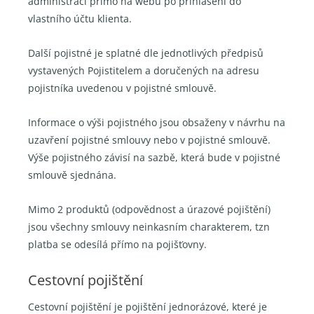
administraci přímo na webu po přihlášení do
vlastního účtu klienta.
Další pojistné je splatné dle jednotlivých předpisů
vystavených Pojistitelem a doručených na adresu
pojistníka uvedenou v pojistné smlouvě.
Informace o výši pojistného jsou obsaženy v návrhu na
uzavření pojistné smlouvy nebo v pojistné smlouvě.
Výše pojistného závisí na sazbě, která bude v pojistné
smlouvě sjednána.
Mimo 2 produktů (odpovědnost a úrazové pojištění)
jsou všechny smlouvy neinkasním charakterem, tzn
platba se odesílá přímo na pojišťovny.
Cestovní pojištění
Cestovní pojištění je pojištění jednorázové, které je