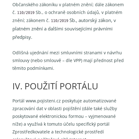
Občanského zákoníku v platném znění; dále zákonem
č.
Sb., o ochraně osobních údajů, v platném
110/2019
Sb., autorský zákon, v
znění; zákonem č.
110/2019
platném znění a dalšími souvisejícími právními
předpisy.
Odlišná ujednání mezi smluvními stranami v návrhu
smlouvy (nebo smlouvě – dle VPP) mají přednost před
těmito podmínkami.
IV. POUŽITÍ PORTÁLU
Portál www.pojisteni.cz poskytuje automatizované
zpracování dat v oblasti pojištění (dále také služby
poskytované elektronickou formou – vyjmenované
níže) a využívá k tomuto účelu specifický portál
Zprostředkovatele a technologické prostředí