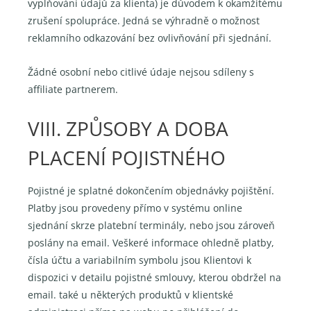
vyplňování údajů za klienta) je důvodem k okamžitému
zrušení spolupráce. Jedná se výhradně o možnost
reklamního odkazování bez ovlivňování při sjednání.
Žádné osobní nebo citlivé údaje nejsou sdíleny s
affiliate partnerem.
VIII. ZPŮSOBY A DOBA
PLACENÍ POJISTNÉHO
Pojistné je splatné dokončením objednávky pojištění.
Platby jsou provedeny přímo v systému online
sjednání skrze platební terminály, nebo jsou zároveň
poslány na email. Veškeré informace ohledně platby,
čísla účtu a variabilním symbolu jsou Klientovi k
dispozici v detailu pojistné smlouvy, kterou obdržel na
email. také u některých produktů v klientské