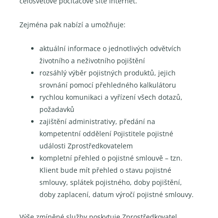
celosvětové počítačové sítě Internet.
Zejména pak nabízí a umožňuje:
aktuální informace o jednotlivých odvětvích
životního a neživotního pojištění
rozsáhlý výběr pojistných produktů, jejich
srovnání pomocí přehledného kalkulátoru
rychlou komunikaci a vyřízení všech dotazů,
požadavků
zajištění administrativy, předání na
kompetentní oddělení Pojistitele pojistné
události Zprostředkovatelem
kompletní přehled o pojistné smlouvě – tzn.
Klient bude mít přehled o stavu pojistné
smlouvy, splátek pojistného, doby pojištění,
doby zaplacení, datum výročí pojistné smlouvy.
Výše zmíněné služby poskytuje Zprostředkovatel