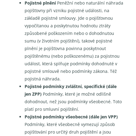
Pojistné plnění
Peněžní nebo naturální náhrada
pojišťovny při vzniku pojistné události, na
základě pojistné smlouvy. Jde o pojišťovnou
vypočítanou a poskytnutou hodnotu ztráty
způsobené poškozením nebo o dohodnutou
sumu (v životním pojištění), takové pojistné
plnění je pojišťovna povinna poskytnout
pojištěnému (nebo poškozenému) za pojistnou
událost, která splňuje podmínky dohodnuté v
pojistné smlouvě nebo podmínky zákona. Též
pojistná náhrada.
Pojistné podmínky zvláštní, specifické (dále
jen ZPP)
Podmínky, které je možné odlišně
dohodnout, než jsou podmínky všeobecné. Toto
platí pro smluvní pojištění.
Pojistné podmínky všeobecné (dále jen VPP)
Podmínky, které všeobecně vymezují způsob
pojišťování pro určitý druh pojištění a jsou