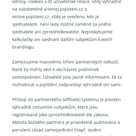
adresy, cookies a ID uživatelské relace, vždy výhradně
na subdoméně srovnej.pojisteni.cz a
online.pojisteni.cz, vždy je uvedeno, kdo je
sjednatelem, není tedy možné zaměnit za jiného
sjednatele ani zprostředkovatele. Neposkytujeme
kalkulačky ani sjednání dalším subjektům k jejich
brandingu.
Zamezujeme masovému šíření partnerských odkazů,
které by mohly vést k obcházení podmínek
samosjednání. Uživatelé jsou jasně informováni, že za
rozhodnutí o pojištění zodpovídají výhradně oni sami.
Přístup do partnerského (affiliate) systému je povolen
výhradně smluvním subjektům, které jsou
registrované jako zprostředkovatelé dle zákona.
Aktivita každého partnera je pravidelně auditována a
porušení zásad samosjednání (např. osobní