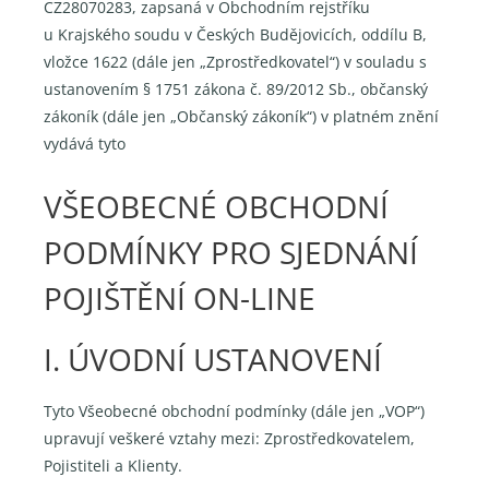
CZ28070283, zapsaná v Obchodním rejstříku
u Krajského soudu v Českých Budějovicích, oddílu B,
vložce 1622 (dále jen „Zprostředkovatel“) v souladu s
ustanovením § 1751 zákona č. 89/2012 Sb., občanský
zákoník (dále jen „Občanský zákoník“) v platném znění
vydává tyto
VŠEOBECNÉ OBCHODNÍ
PODMÍNKY PRO SJEDNÁNÍ
POJIŠTĚNÍ ON-LINE
I. ÚVODNÍ USTANOVENÍ
Tyto Všeobecné obchodní podmínky (dále jen „VOP“)
upravují veškeré vztahy mezi: Zprostředkovatelem,
Pojistiteli a Klienty.