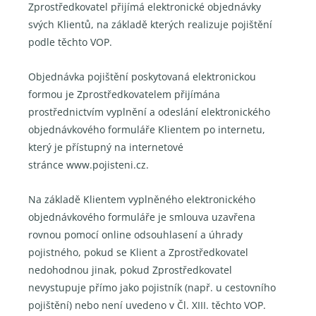
Zprostředkovatel přijímá elektronické objednávky
svých Klientů, na základě kterých realizuje pojištění
podle těchto VOP.
Objednávka pojištění poskytovaná elektronickou
formou je Zprostředkovatelem přijímána
prostřednictvím vyplnění a odeslání elektronického
objednávkového formuláře Klientem po internetu,
který je přístupný na internetové
stránce www.pojisteni.cz.
Na základě Klientem vyplněného elektronického
objednávkového formuláře je smlouva uzavřena
rovnou pomocí online odsouhlasení a úhrady
pojistného, pokud se Klient a Zprostředkovatel
nedohodnou jinak, pokud Zprostředkovatel
nevystupuje přímo jako pojistník (např. u cestovního
pojištění) nebo není uvedeno v Čl. XIII. těchto VOP.