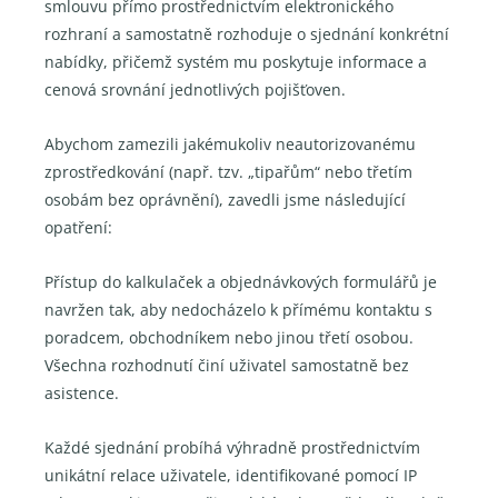
smlouvu přímo prostřednictvím elektronického
rozhraní a samostatně rozhoduje o sjednání konkrétní
nabídky, přičemž systém mu poskytuje informace a
cenová srovnání jednotlivých pojišťoven.
Abychom zamezili jakémukoliv neautorizovanému
zprostředkování (např. tzv. „tipařům“ nebo třetím
osobám bez oprávnění), zavedli jsme následující
opatření:
Přístup do kalkulaček a objednávkových formulářů je
navržen tak, aby nedocházelo k přímému kontaktu s
poradcem, obchodníkem nebo jinou třetí osobou.
Všechna rozhodnutí činí uživatel samostatně bez
asistence.
Každé sjednání probíhá výhradně prostřednictvím
unikátní relace uživatele, identifikované pomocí IP