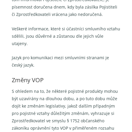
písemnost doručena dnem, kdy byla zásilka Pojistiteli
či Zprostředkovateli vrácena jako nedoručená.
Veškeré informace, které si účastníci smluvního vztahu
sdělili, jsou důvěrné a zůstanou dle jejich vůle
utajeny.
Jazyk pro komunikaci mezi smluvními stranami je
český jazyk.
Změny VOP
S ohledem na to, že některé pojistné produkty mohou
být uzavírány na dlouhou dobu, a po tuto dobu může
dojít ke změnám legislativy, jakož dalším případným
pro pojistné vztahy důležitým změnám, vyhrazuje si
Zprostředkovatel ve smyslu § 1752 občanského
zákoníku oprávnění tyto VOP v přiměřeném rozsahu