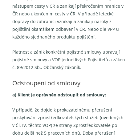
nástupem cesty v ČR a zanikají překročením hranice v
ČR nebo ukončením cesty v ČR. V případě letecké
dopravy do zahraničí vznikají a zanikají nároky z
pojištění okamžikem odbavení v ČR. Nebo dle VPP u
každého sjednaného produktu pojištění.
Platnost a zánik konkrétní pojistné smlouvy upravují
pojistné smlouvy a VOP jednotlivých Pojistitelů a zákon
č. 89/2012 Sb., Občanský zákoník.
Odstoupení od smlouvy
a) Klient je oprávněn odstoupit od smlouvy:
V případě, že dojde k prokazatelnému přerušení
poskytování zprostředkovatelských služeb (uvedených
v Čl. IV. těchto VOP) ze strany Zprostředkovatele po
dobu delší než 5 pracovních dnů. Doba přerušení