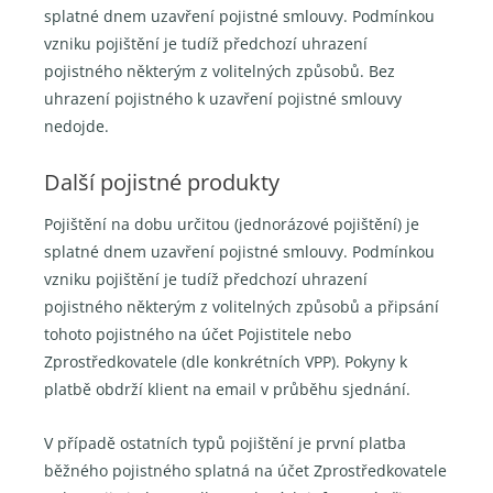
splatné dnem uzavření pojistné smlouvy. Podmínkou
vzniku pojištění je tudíž předchozí uhrazení
pojistného některým z volitelných způsobů. Bez
uhrazení pojistného k uzavření pojistné smlouvy
nedojde.
Další pojistné produkty
Pojištění na dobu určitou (jednorázové pojištění) je
splatné dnem uzavření pojistné smlouvy. Podmínkou
vzniku pojištění je tudíž předchozí uhrazení
pojistného některým z volitelných způsobů a připsání
tohoto pojistného na účet Pojistitele nebo
Zprostředkovatele (dle konkrétních VPP). Pokyny k
platbě obdrží klient na email v průběhu sjednání.
V případě ostatních typů pojištění je první platba
běžného pojistného splatná na účet Zprostředkovatele