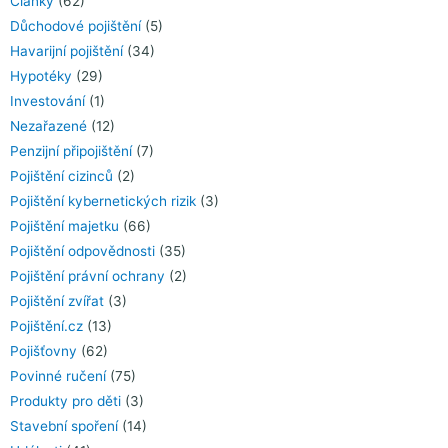
Články
(62)
Důchodové pojištění
(5)
Havarijní pojištění
(34)
Hypotéky
(29)
Investování
(1)
Nezařazené
(12)
Penzijní připojištění
(7)
Pojištění cizinců
(2)
Pojištění kybernetických rizik
(3)
Pojištění majetku
(66)
Pojištění odpovědnosti
(35)
Pojištění právní ochrany
(2)
Pojištění zvířat
(3)
Pojištění.cz
(13)
Pojišťovny
(62)
Povinné ručení
(75)
Produkty pro děti
(3)
Stavební spoření
(14)