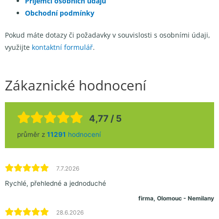
Příjemci osobních údajů
Obchodní podmínky
Pokud máte dotazy či požadavky v souvislosti s osobními údaji,
využijte
kontaktní formulář
.
Zákaznické hodnocení
4,77 / 5
průměr z
11291
hodnocení
7.7.2026
Rychlé, přehledné a jednoduché
firma, Olomouc - Nemilany
28.6.2026