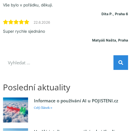
Vše bylo v pořádku, děkuji.
Dita P., Praha 6
22.6.2026
Super rychle sjednáno
Matyáš Našta, Praha
Poslední aktuality
Informace o používání AI u POJISTENI.cz
Celý článek »