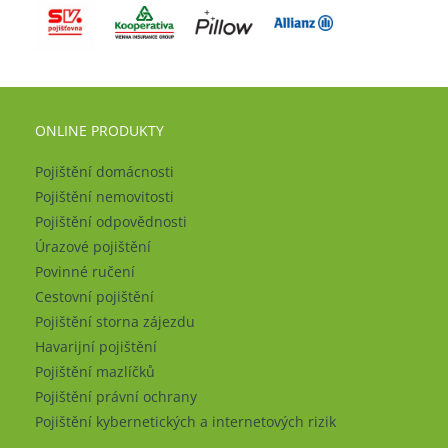
ONLINE PRODUKTY
Pojištění domácnosti
Pojištění nemovitosti
Pojištění odpovědnosti
Úrazové pojištění
Povinné ručení
Cestovní pojištění
Pojištění storna zájezdu
Havarijní pojištění
Pojištění mazlíčků
Pojištění právní ochrany
Pojištění kybernetických a internetových rizik