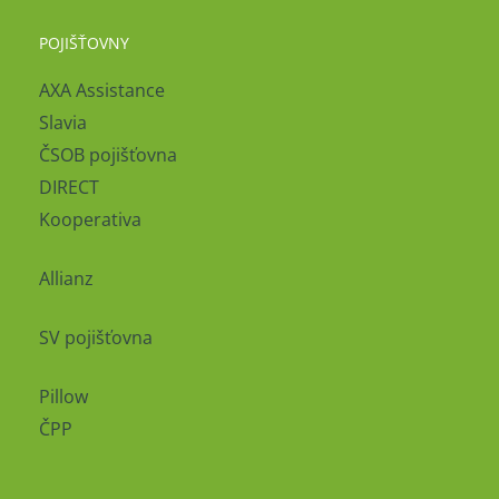
POJIŠŤOVNY
AXA Assistance
Slavia
ČSOB pojišťovna
DIRECT
Kooperativa
Allianz
SV pojišťovna
Pillow
ČPP