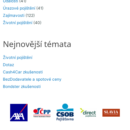
Události
(41)
Úrazové pojištění
(41)
Zajímavosti
(122)
Životní pojištění
(40)
Nejnovější témata
Životní pojištění
Dotaz
Cash4Car zkušenosti
BezDodavatele a spotové ceny
Bondster zkušenosti