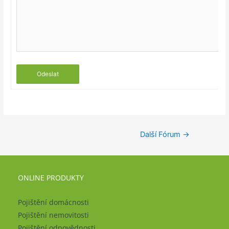
Odeslat
Další Fórum
→
ONLINE PRODUKTY
Pojištění domácnosti
Pojištění nemovitosti
Pojištění odpovědnosti