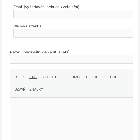
Email (vyžadován, nebude zveřejněn):
Webová stránka:
Název (maximální délka 80 znaků):