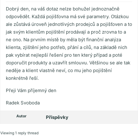
Dobrý den, na váš dotaz nelze bohužel jednoznačně
odpovědět. Každá pojišťovna má své parametry. Otázkou
ale zůstává úroveň jednotlivých prodejců a pojišťoven a to
jak svým klientům pojištění prodávají a proč zrovna to a
ne ono. Na prvním místě by měla být finanční analýza
klienta, zjištění jeho potřeb, přání a cílů, na základě nich
pak vybírat nejlepší řešení pro ten který případ a poté
doporučit produkty a uzavřít smlouvu. Většinou se ale tak
neděje a klient vlastně neví, co mu jeho pojištění
konkrétně řeší.
Přeji Vám příjemný den
Radek Svoboda
Autor
Příspěvky
Viewing 1 reply thread