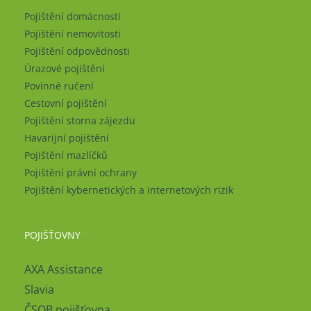
Pojištění domácnosti
Pojištění nemovitosti
Pojištění odpovědnosti
Úrazové pojištění
Povinné ručení
Cestovní pojištění
Pojištění storna zájezdu
Havarijní pojištění
Pojištění mazlíčků
Pojištění právní ochrany
Pojištění kybernetických a internetových rizik
POJIŠŤOVNY
AXA Assistance
Slavia
ČSOB pojišťovna