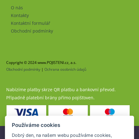
O nás
Kontakty
Kontaktní formulář
Obchodní podmínky
Copyright © 2024 www.POJISTENI.cz, a.s.
Obchodní podmínky
|
Ochrana osobních údajů
Nabízíme platby skrze QR platbu a bankovní převod.
Případně platební brány přímo pojišťoven.
Používáme cookies
Dobrý den, na našem webu používáme cookies,
Pojistné produkty jsou nabízeny společností