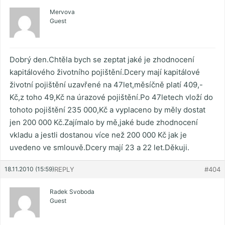
Mervova
Guest
Dobrý den.Chtěla bych se zeptat jaké je zhodnocení
kapitálového životního pojištění.Dcery mají kapitálové
životní pojištění uzavřené na 47let,měsíčně platí 409,-
Kč,z toho 49,Kč na úrazové pojištění.Po 47letech vloží do
tohoto pojištění 235 000,Kč a vyplaceno by měly dostat
jen 200 000 Kč.Zajímalo by mě,jaké bude zhodnocení
vkladu a jestli dostanou více než 200 000 Kč jak je
uvedeno ve smlouvě.Dcery mají 23 a 22 let.Děkuji.
18.11.2010 (15:59)
REPLY
#404
Radek Svoboda
Guest