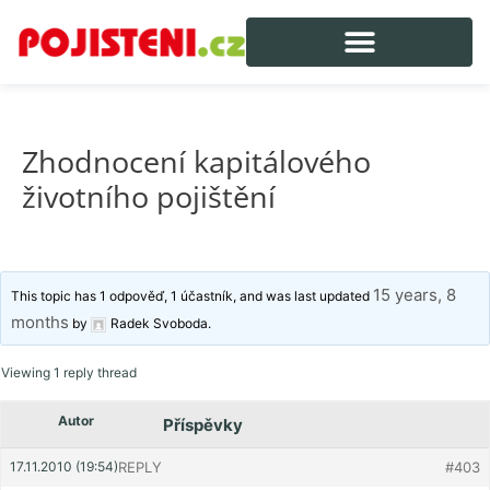
Zhodnocení kapitálového
životního pojištění
15 years, 8
This topic has 1 odpověď, 1 účastník, and was last updated
months
by
Radek Svoboda
.
Viewing 1 reply thread
Autor
Příspěvky
17.11.2010 (19:54)
REPLY
#403