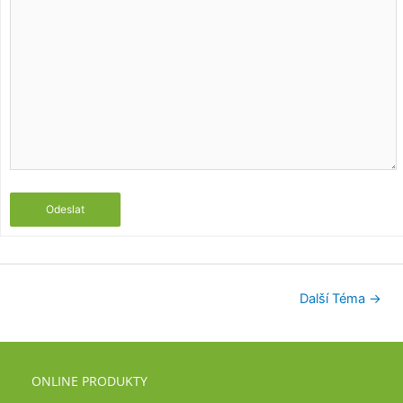
Odeslat
Další Téma
→
ONLINE PRODUKTY