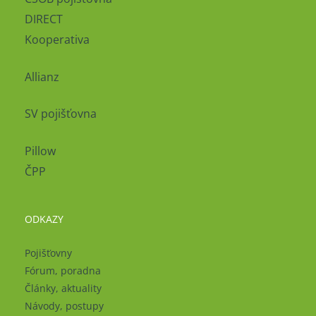
DIRECT
Kooperativa
Allianz
SV pojišťovna
Pillow
ČPP
ODKAZY
Pojišťovny
Fórum, poradna
Články, aktuality
Návody, postupy