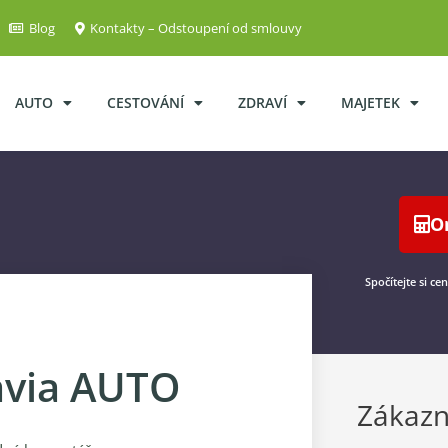
Blog
Kontakty – Odstoupení od smlouvy
AUTO
CESTOVÁNÍ
ZDRAVÍ
MAJETEK
O
Spočítejte si ce
lavia AUTO
Zákazn