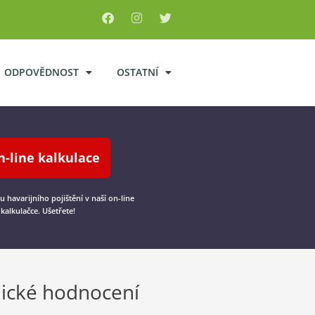
ODPOVĚDNOST
OSTATNÍ
n-line kalkulace
nu havarijního pojištění v naší on-line
kalkulačce. Ušetřete!
ické hodnocení