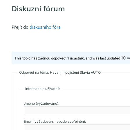
Diskuzní fórum
Přejít do
diskuzního fóra
10 y
This topic has žádnou odpověď, 1 účastník, and was last updated
Odpověď na téma: Havarijní pojištění Slavia AUTO
Informace o uživateli:
Jméno (vyžadováno):
Email (vyžadován, nebude zveřejněn):