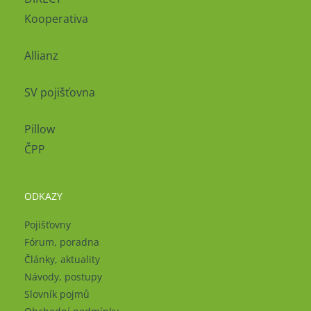
Kooperativa
Allianz
SV pojišťovna
Pillow
ČPP
ODKAZY
Pojišťovny
Fórum, poradna
Články, aktuality
Návody, postupy
Slovník pojmů