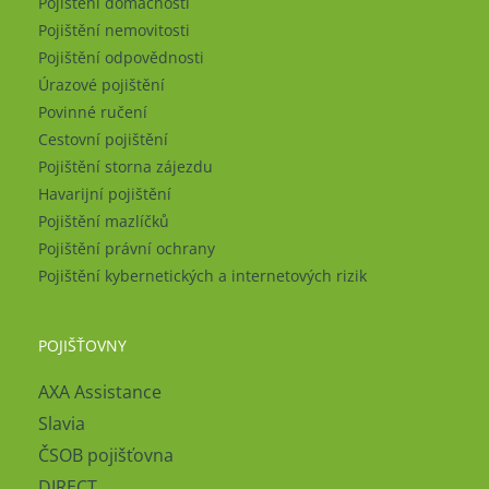
Pojištění domácnosti
Pojištění nemovitosti
Pojištění odpovědnosti
Úrazové pojištění
Povinné ručení
Cestovní pojištění
Pojištění storna zájezdu
Havarijní pojištění
Pojištění mazlíčků
Pojištění právní ochrany
Pojištění kybernetických a internetových rizik
POJIŠŤOVNY
AXA Assistance
Slavia
ČSOB pojišťovna
DIRECT