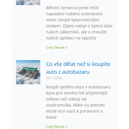
Během července jsme řešili
napadení našeho srovnávače
velmi silným kybernetickým
útokem. Zájem nebyl o žádná data
našich zákazníků, ale o zneužití
našich aplikací na výpočty
Celý článek »
Co vše dělat než si koupíte
auto z autobazaru
20.7.2026
Koupě ojetého vozu v autobazaru
bývá pro mnoho lidí příjemnější
volbou než nákup od
soukromníka. Máte na jednom
místě více vozů k porovnání a
bazar
Celý článek »