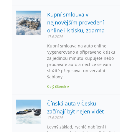
Kupní smlouva v
nejnovějším provedení
online i k tisku, zdarma
17.6.2026
Kupní smlouva na auto online:
Vygenerováno a připraveno k tisku
za jedinou minutu Kupujete nebo
prodáváte auto a nechce se vám
složitě přepisovat univerzální
šablony
Celý článek »
Čínská auta v Česku
začínají být nejen vidět
17.6.2026
Levný základ, rychlé nabíjení i