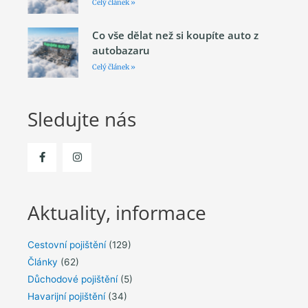
Celý článek »
Co vše dělat než si koupíte auto z
autobazaru
Celý článek »
Sledujte nás
Aktuality, informace
Cestovní pojištění
(129)
Články
(62)
Důchodové pojištění
(5)
Havarijní pojištění
(34)