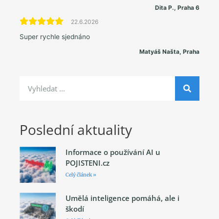
Dita P., Praha 6
22.6.2026
Super rychle sjednáno
Matyáš Našta, Praha
Poslední aktuality
Informace o používání AI u
POJISTENI.cz
Celý článek »
Umělá inteligence pomáhá, ale i
škodí