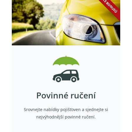
SLEVA DLE BONUSŮ
Povinné ručení
Srovnejte nabídky pojišťoven a sjednejte si
nejvýhodnější povinné ručení.