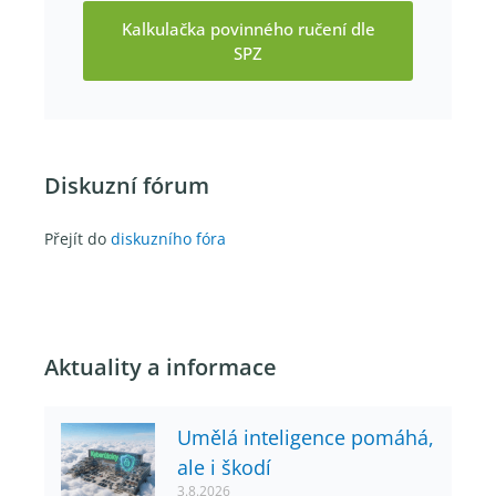
Kalkulačka povinného ručení dle
SPZ
Diskuzní fórum
Přejít do
diskuzního fóra
Aktuality a informace
Umělá inteligence pomáhá,
ale i škodí
3.8.2026