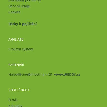
Obchodní podmínky
Osobní údaje
Cookies
Dárky k pojištění
AFFILIATE
Provizní systém
PARTNEŘI
Nejoblíbenější hosting v ČR!
www.WEDOS.cz
SPOLEČNOST
O nás
Kontakty