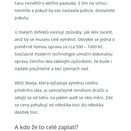
času nezvětší v obřího pavouka. S tím na silnici
nesmíte a pokud by vás zastavila policie, dostanete
pokutu.
U malých defektů existují způsoby, jak sklo zacelit,
aniž by se muselo celé vyměnit. Obvykle se jedná o
poměrně levnou opravu za cca 500 – 1000 Kč.
Současné moderní technologie umožní dokonalou
opravu čelního skla takovým způsobem, že bude i
nadále použitelné a bez zjevných vad.
Větší škoda, která vyžaduje výměnu celého
předního skla, je samozřejmě mnohem dražší a
odvýjí se od toho, na jakém autě se sklo mění. Zde
se ceny pohybují od několika tisíc do několika
desítek tisíc.
A kdo že to celé zaplatí?