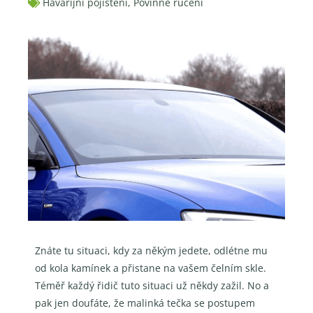
Havarijní pojištění
,
Povinné ručení
Znáte tu situaci, kdy za někým jedete, odlétne mu
od kola kamínek a přistane na vašem čelním skle.
Téměř každý řidič tuto situaci už někdy zažil. No a
pak jen doufáte, že malinká tečka se postupem