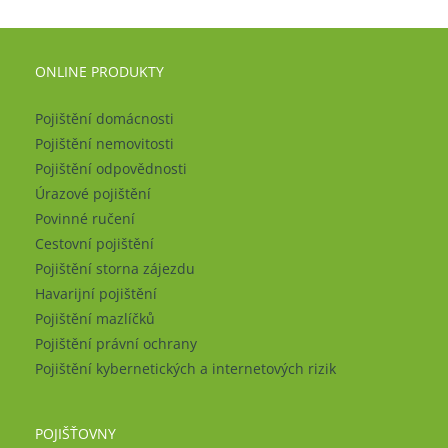
ONLINE PRODUKTY
Pojištění domácnosti
Pojištění nemovitosti
Pojištění odpovědnosti
Úrazové pojištění
Povinné ručení
Cestovní pojištění
Pojištění storna zájezdu
Havarijní pojištění
Pojištění mazlíčků
Pojištění právní ochrany
Pojištění kybernetických a internetových rizik
POJIŠŤOVNY