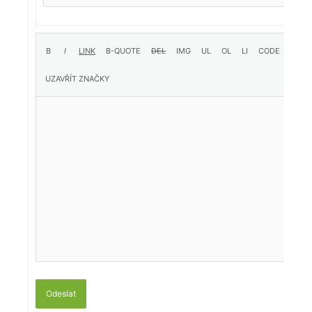
Odeslat