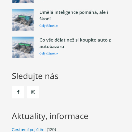
Umělá inteligence pomáhá, ale i
škodí
Celý článek »
Co vše dělat než si koupíte auto z
autobazaru
Celý článek »
Sledujte nás
Aktuality, informace
Cestovní pojištění
(129)