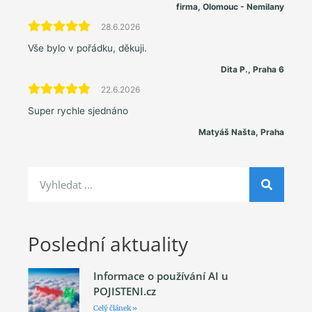
firma, Olomouc - Nemilany
28.6.2026
Vše bylo v pořádku, děkuji.
Dita P., Praha 6
22.6.2026
Super rychle sjednáno
Matyáš Našta, Praha
Poslední aktuality
Informace o používání AI u
POJISTENI.cz
Celý článek »