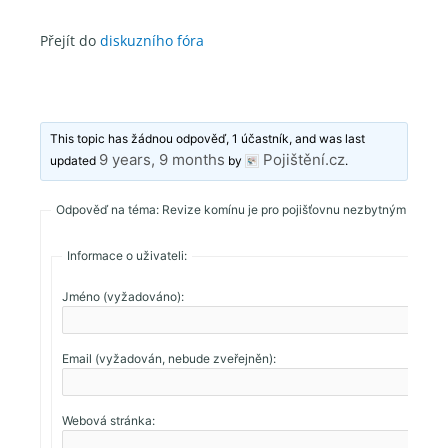
Přejít do
diskuzního fóra
This topic has žádnou odpověď, 1 účastník, and was last
9 years, 9 months
Pojištění.cz
updated
by
.
Odpověď na téma: Revize komínu je pro pojišťovnu nezbytným dokla
Informace o uživateli:
Jméno (vyžadováno):
Email (vyžadován, nebude zveřejněn):
Webová stránka: