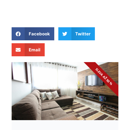
Facebook
Twitter
Email
SLEVA AŽ 50 %