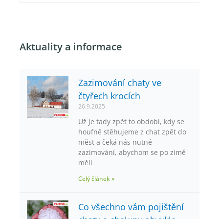
Aktuality a informace
Zazimování chaty ve
čtyřech krocích
26.9.2025
Už je tady zpět to období, kdy se
houfně stěhujeme z chat zpět do
měst a čeká nás nutné
zazimování, abychom se po zimě
měli
Celý článek »
Co všechno vám pojištění