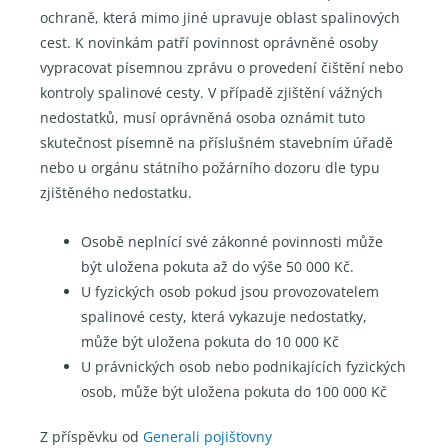
ochraně, která mimo jiné upravuje oblast spalinových
cest. K novinkám patří povinnost oprávněné osoby
vypracovat písemnou zprávu o provedení čištění nebo
kontroly spalinové cesty. V případě zjištění vážných
nedostatků, musí oprávněná osoba oznámit tuto
skutečnost písemně na příslušném stavebním úřadě
nebo u orgánu státního požárního dozoru dle typu
zjištěného nedostatku.
Osobě neplnící své zákonné povinnosti může
být uložena pokuta až do výše 50 000 Kč.
U fyzických osob pokud jsou provozovatelem
spalinové cesty, která vykazuje nedostatky,
může být uložena pokuta do 10 000 Kč
U právnických osob nebo podnikajících fyzických
osob, může být uložena pokuta do 100 000 Kč
Z příspěvku od
Generali pojišťovny