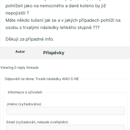
pohlíželi jako na nemocného a dané koleno by již
nepojistili ?
Máte někdo tušení jak se a v jakých případech pohlíží na
osobu s trvalými následky lehkého stupně ???
Děkuji za případné info.
Autor
Příspěvky
Viewing 0 reply threads
Odpověď na téma: Trvalé následky ANO či NE
Informace o uživateli:
Jméno (vyžadováno):
Email (vyžadován, nebude zveřejněn):