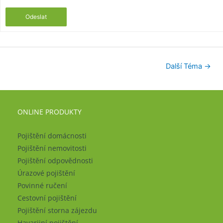
Odeslat
Další Téma
→
ONLINE PRODUKTY
Pojištění domácnosti
Pojištění nemovitosti
Pojištění odpovědnosti
Úrazové pojištění
Povinné ručení
Cestovní pojištění
Pojištění storna zájezdu
Havarijní pojištění