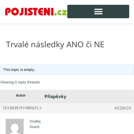
Trvalé následky ANO či NE
This topic is empty.
Viewing 0 reply threads
Autor
Příspěvky
12.1.2025 (11:19)
REPLY
#228025
Ondřej
Guest