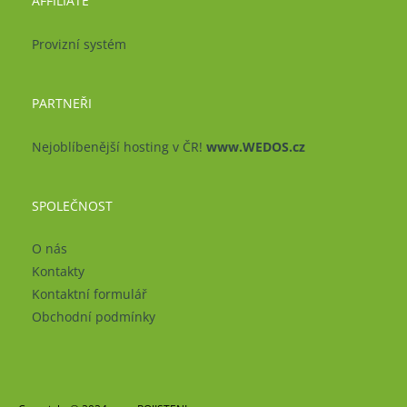
AFFILIATE
Provizní systém
PARTNEŘI
Nejoblíbenější hosting v ČR!
www.WEDOS.cz
SPOLEČNOST
O nás
Kontakty
Kontaktní formulář
Obchodní podmínky