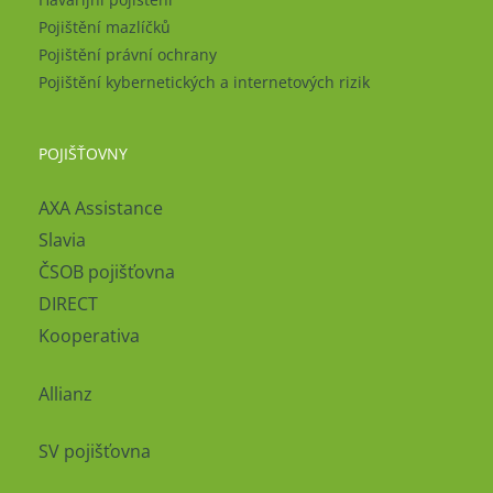
Pojištění mazlíčků
Pojištění právní ochrany
Pojištění kybernetických a internetových rizik
POJIŠŤOVNY
AXA Assistance
Slavia
ČSOB pojišťovna
DIRECT
Kooperativa
Allianz
SV pojišťovna