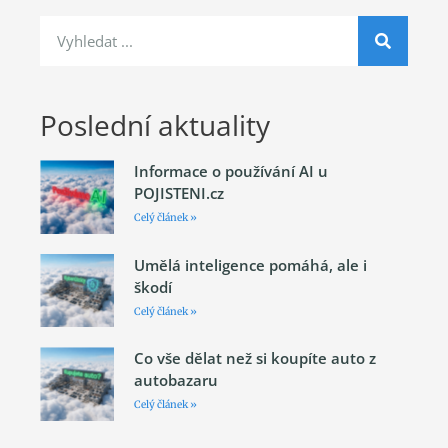
Poslední aktuality
Informace o používání AI u
POJISTENI.cz
Celý článek »
Umělá inteligence pomáhá, ale i
škodí
Celý článek »
Co vše dělat než si koupíte auto z
autobazaru
Celý článek »