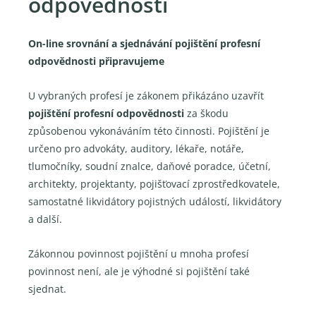
odpovědnosti
On-line srovnání a sjednávání pojištění profesní
odpovědnosti připravujeme
U vybraných profesí je zákonem přikázáno uzavřít
pojištění profesní odpovědnosti
za škodu
způsobenou vykonáváním této činnosti. Pojištění je
určeno pro advokáty, auditory, lékaře, notáře,
tlumočníky, soudní znalce, daňové poradce, účetní,
architekty, projektanty, pojišťovací zprostředkovatele,
samostatné likvidátory pojistných událostí, likvidátory
a další.
Zákonnou povinnost pojištění u mnoha profesí
povinnost není, ale je výhodné si pojištění také
sjednat.