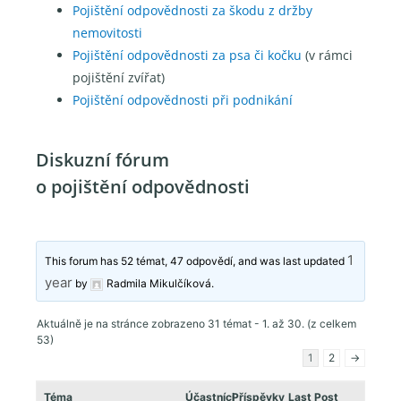
Pojištění odpovědnosti za škodu z držby
nemovitosti
Pojištění odpovědnosti za psa či kočku
(v rámci
pojištění zvířat)
Pojištění odpovědnosti při podnikání
Diskuzní fórum
o pojištění odpovědnosti
1
This forum has 52 témat, 47 odpovědí, and was last updated
year
by
Radmila Mikulčíková
.
Aktuálně je na stránce zobrazeno 31 témat - 1. až 30. (z celkem
53)
1
2
→
Téma
Účastníci
Příspěvky
Last Post