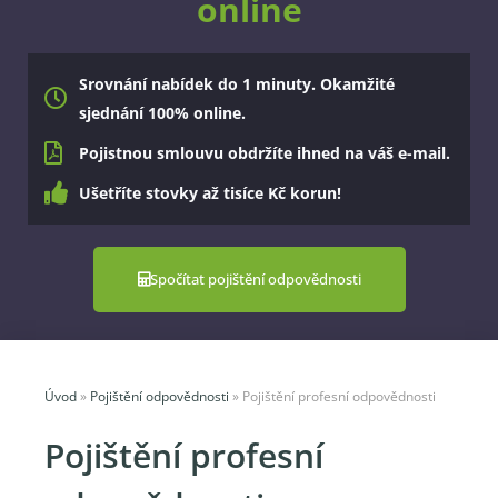
online
Srovnání nabídek do 1 minuty. Okamžité
sjednání 100% online.
Pojistnou smlouvu obdržíte ihned na váš e-mail.
Ušetříte stovky až tisíce Kč korun!
Spočítat pojištění odpovědnosti
Úvod
»
Pojištění odpovědnosti
»
Pojištění profesní odpovědnosti
Pojištění profesní