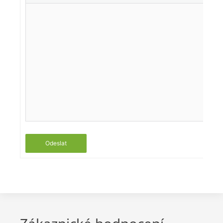
Odeslat