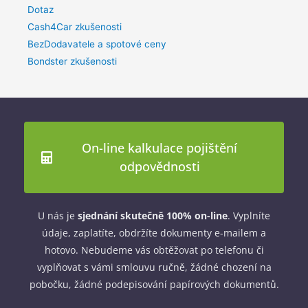
Dotaz
Cash4Car zkušenosti
BezDodavatele a spotové ceny
Bondster zkušenosti
On-line kalkulace pojištění
odpovědnosti
U nás je
sjednání skutečně 100% on-line
. Vyplníte
údaje, zaplatíte, obdržíte dokumenty e-mailem a
hotovo. Nebudeme vás obtěžovat po telefonu či
vyplňovat s vámi smlouvu ručně, žádné chození na
pobočku, žádné podepisování papírových dokumentů.