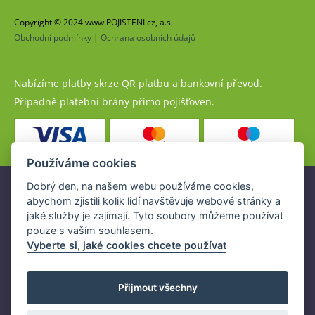
Copyright © 2024 www.POJISTENI.cz, a.s.
Obchodní podmínky
|
Ochrana osobních údajů
Nabízíme platby skrze QR platbu a bankovní převod.
Případně platební brány přímo pojišťoven.
Používáme cookies
Dobrý den, na našem webu používáme cookies,
Pojistné produkty jsou nabízeny společností
abychom zjistili kolik lidí navštěvuje webové stránky a
www.POJISTENI.cz, a.s. na základě platné licence České
jaké služby je zajímají. Tyto soubory můžeme používat
národní banky (ČNB).
pouze s vaším souhlasem.
Licence ČNB umožňuje www.POJISTENI.cz, a.s. poskytovat
Vyberte si, jaké cookies chcete používat
klientům finanční produkty a spolupracovat s pojišťovnami
v ČR.
Přijmout všechny