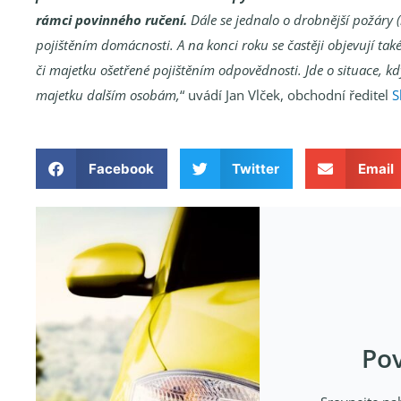
rámci povinného ručení.
Dále se jednalo o drobnější požáry (
pojištěním domácnosti. A na konci roku se častěji objevují ta
či majetku ošetřené pojištěním odpovědnosti. Jde o situace, kd
majetku dalším osobám,
“ uvádí Jan Vlček, obchodní ředitel
S
Facebook
Twitter
Email
Pov