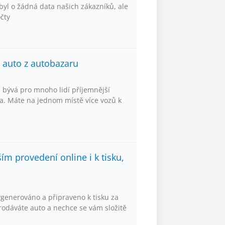
yl o žádná data našich zákazníků, ale
očty
e auto z autobazaru
 bývá pro mnoho lidí příjemnější
. Máte na jednom místě více vozů k
m provedení online i k tisku,
generováno a připraveno k tisku za
odáváte auto a nechce se vám složitě