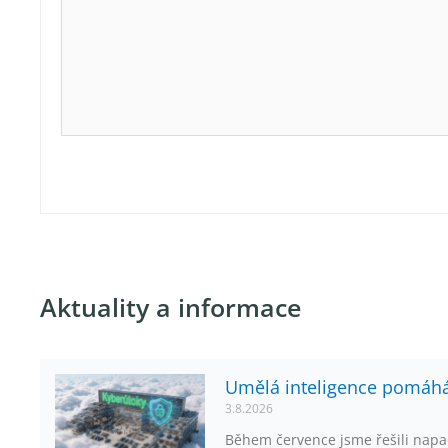
Aktuality a informace
Umělá inteligence pomáhá,
3.8.2026
Během července jsme řešili napa