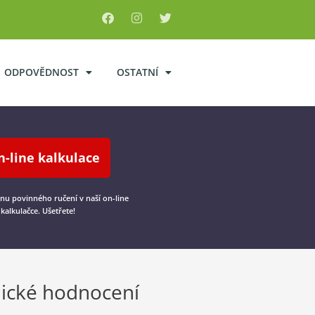
ODPOVĚDNOST
OSTATNÍ
n-line kalkulace
cenu povinného ručení v naší on-line
kalkulačce. Ušetřete!
ické hodnocení