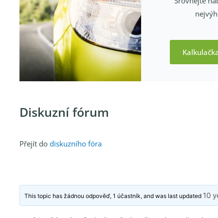
Srovnejte nab
nejvýh
Kalkulačk
Diskuzní fórum
Přejít do
diskuzního fóra
10 y
This topic has žádnou odpověď, 1 účastník, and was last updated