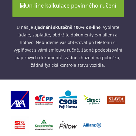
On-line kalkulace povinného ručení
U nás je
sjednání skutečně 100% on-line
. Vyplníte
údaje, zaplatíte, obdržíte dokumenty e-mailem a
hotovo. Nebudeme vás obtěžovat po telefonu či
vyplňovat s vámi smlouvu ručně, žádné podepisování
papírových dokumentů, žádné chození na pobočku,
žádná fyzická kontrola stavu vozidla.