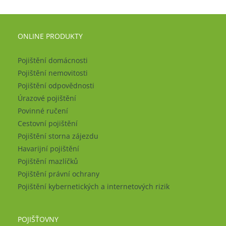
ONLINE PRODUKTY
Pojištění domácnosti
Pojištění nemovitosti
Pojištění odpovědnosti
Úrazové pojištění
Povinné ručení
Cestovní pojištění
Pojištění storna zájezdu
Havarijní pojištění
Pojištění mazlíčků
Pojištění právní ochrany
Pojištění kybernetických a internetových rizik
POJIŠŤOVNY