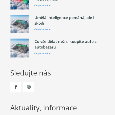
Celý článek »
Umělá inteligence pomáhá, ale i
škodí
Celý článek »
Co vše dělat než si koupíte auto z
autobazaru
Celý článek »
Sledujte nás
Aktuality, informace