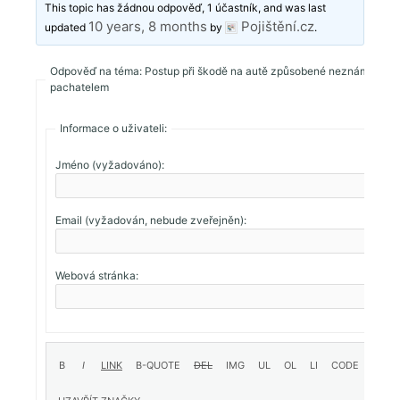
This topic has žádnou odpověď, 1 účastník, and was last
10 years, 8 months
Pojištění.cz
updated
by
.
Odpověď na téma: Postup při škodě na autě způsobené neznámým
pachatelem
Informace o uživateli:
Jméno (vyžadováno):
Email (vyžadován, nebude zveřejněn):
Webová stránka: