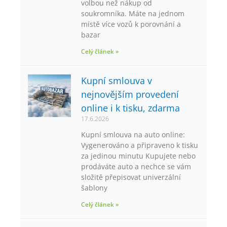
volbou než nákup od
soukromníka. Máte na jednom
místě více vozů k porovnání a
bazar
Celý článek »
Kupní smlouva v
nejnovějším provedení
online i k tisku, zdarma
17.6.2026
Kupní smlouva na auto online:
Vygenerováno a připraveno k tisku
za jedinou minutu Kupujete nebo
prodáváte auto a nechce se vám
složitě přepisovat univerzální
šablony
Celý článek »