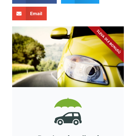
Email
SLEVA DLE BONUSŮ