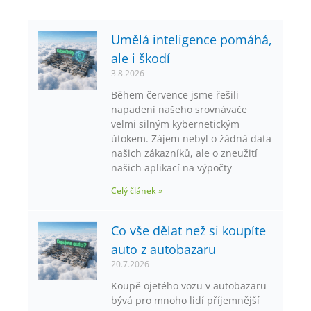
Umělá inteligence pomáhá,
ale i škodí
3.8.2026
Během července jsme řešili
napadení našeho srovnávače
velmi silným kybernetickým
útokem. Zájem nebyl o žádná data
našich zákazníků, ale o zneužití
našich aplikací na výpočty
Celý článek »
Co vše dělat než si koupíte
auto z autobazaru
20.7.2026
Koupě ojetého vozu v autobazaru
bývá pro mnoho lidí příjemnější