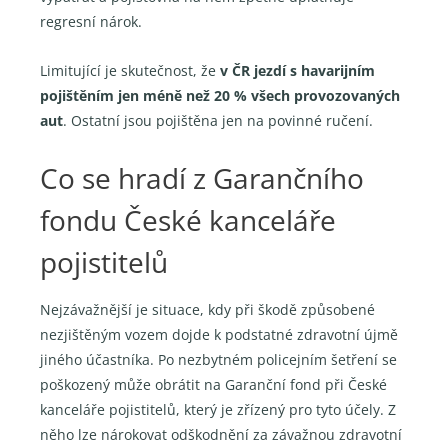
regresní nárok.
Limitující je skutečnost, že
v ČR jezdí s havarijním
pojištěním jen méně než 20 % všech provozovaných
aut
. Ostatní jsou pojištěna jen na povinné ručení.
Co se hradí z Garančního
fondu České kanceláře
pojistitelů
Nejzávažnější je situace, kdy při škodě způsobené
nezjištěným vozem dojde k podstatné zdravotní újmě
jiného účastníka. Po nezbytném policejním šetření se
poškozený může obrátit na Garanční fond při České
kanceláře pojistitelů, který je zřízený pro tyto účely. Z
něho lze nárokovat odškodnění za závažnou zdravotní