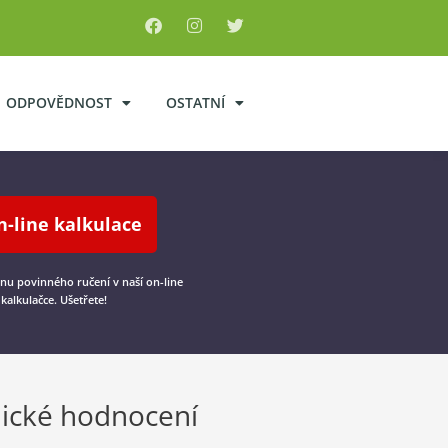
ODPOVĚDNOST
OSTATNÍ
n-line kalkulace
cenu povinného ručení v naší on-line
kalkulačce. Ušetřete!
ické hodnocení