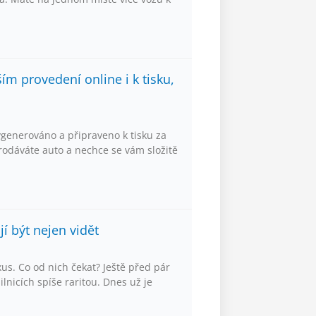
m provedení online i k tisku,
generováno a připraveno k tisku za
odáváte auto a nechce se vám složitě
í být nejen vidět
xus. Co od nich čekat? Ještě před pár
ilnicích spíše raritou. Dnes už je