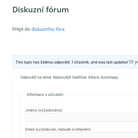
Diskuzní fórum
Přejít do
diskuzního fóra
10 y
This topic has žádnou odpověď, 1 účastník, and was last updated
Odpověď na téma: Nejnovější žebříček Allianz Automapy
Informace o uživateli:
Jméno (vyžadováno):
Email (vyžadován, nebude zveřejněn):