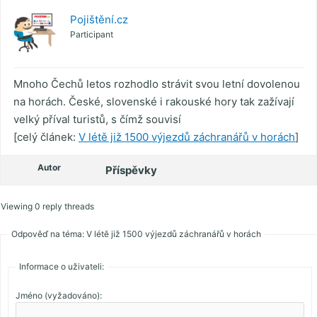
Pojištění.cz
Participant
Mnoho Čechů letos rozhodlo strávit svou letní dovolenou
na horách. České, slovenské i rakouské hory tak zažívají
velký příval turistů, s čímž souvisí
[celý článek:
V létě již 1500 výjezdů záchranářů v horách
]
Autor
Příspěvky
Viewing 0 reply threads
Odpověď na téma: V létě již 1500 výjezdů záchranářů v horách
Informace o uživateli:
Jméno (vyžadováno):