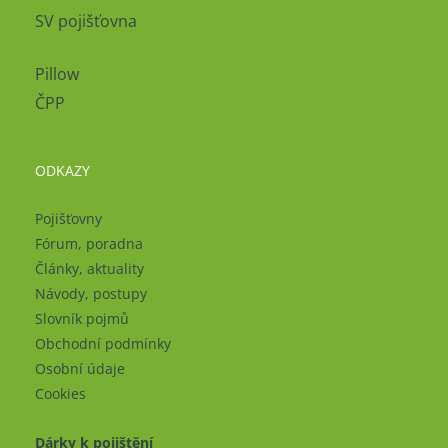
SV pojišťovna
Pillow
ČPP
ODKAZY
Pojišťovny
Fórum, poradna
Články, aktuality
Návody, postupy
Slovník pojmů
Obchodní podmínky
Osobní údaje
Cookies
Dárky k pojištění