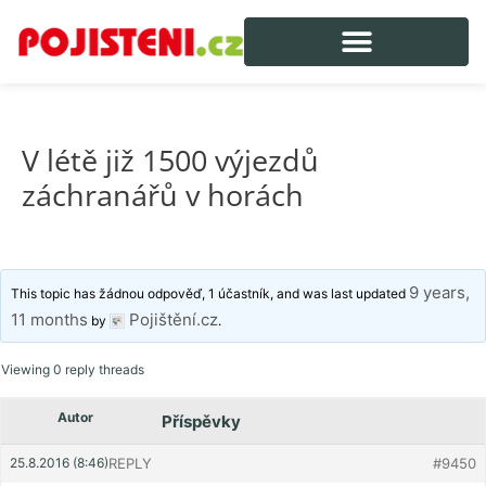
V létě již 1500 výjezdů
záchranářů v horách
9 years,
This topic has žádnou odpověď, 1 účastník, and was last updated
11 months
Pojištění.cz
by
.
Viewing 0 reply threads
Autor
Příspěvky
25.8.2016 (8:46)
REPLY
#9450