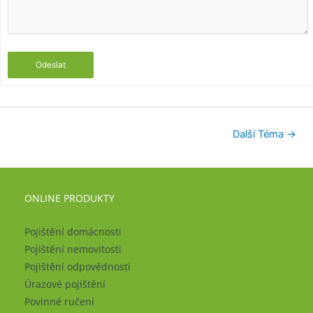
Odeslat
Další Téma
→
ONLINE PRODUKTY
Pojištění domácnosti
Pojištění nemovitosti
Pojištění odpovědnosti
Úrazové pojištění
Povinné ručení