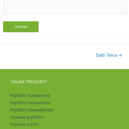
Odeslat
Další Téma
→
ONLINE PRODUKTY
Pojištění domácnosti
Pojištění nemovitosti
Pojištění odpovědnosti
Úrazové pojištění
Povinné ručení