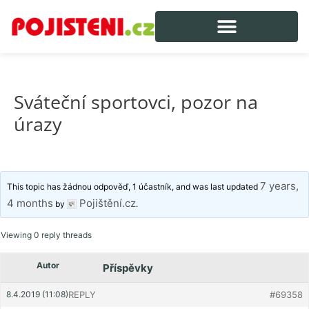
Sváteční sportovci, pozor na
úrazy
7 years,
This topic has žádnou odpověď, 1 účastník, and was last updated
4 months
Pojištění.cz
by
.
Viewing 0 reply threads
Autor
Příspěvky
8.4.2019 (11:08)
REPLY
#69358