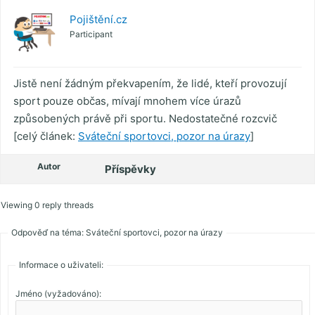
Pojištění.cz
Participant
Jistě není žádným překvapením, že lidé, kteří provozují
sport pouze občas, mívají mnohem více úrazů
způsobených právě při sportu. Nedostatečné rozcvič
[celý článek:
Sváteční sportovci, pozor na úrazy
]
Autor
Příspěvky
Viewing 0 reply threads
Odpověď na téma: Sváteční sportovci, pozor na úrazy
Informace o uživateli:
Jméno (vyžadováno):