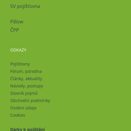
SV pojišťovna
Pillow
ČPP
ODKAZY
Pojišťovny
Fórum, poradna
Články, aktuality
Návody, postupy
Slovník pojmů
Obchodní podmínky
Osobní údaje
Cookies
Dárky k pojištění