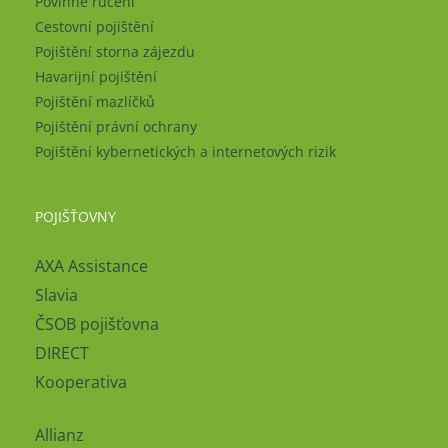
Povinné ručení
Cestovní pojištění
Pojištění storna zájezdu
Havarijní pojištění
Pojištění mazlíčků
Pojištění právní ochrany
Pojištění kybernetických a internetových rizik
POJIŠŤOVNY
AXA Assistance
Slavia
ČSOB pojišťovna
DIRECT
Kooperativa
Allianz