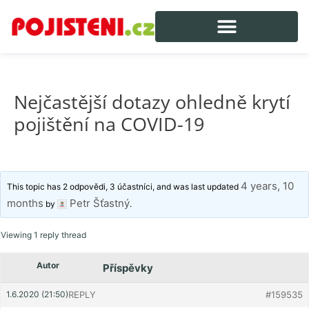
Nejčastější dotazy ohledně krytí
pojištění na COVID-19
4 years, 10
This topic has 2 odpovědi, 3 účastníci, and was last updated
months
Petr Šťastný
by
.
Viewing 1 reply thread
Autor
Příspěvky
1.6.2020 (21:50)
REPLY
#159535