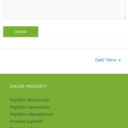
Odeslat
Další Téma
→
ONLINE PRODUKTY
Pojištění domácnosti
Pojištění nemovitosti
Pojištění odpovědnosti
Úrazové pojištění