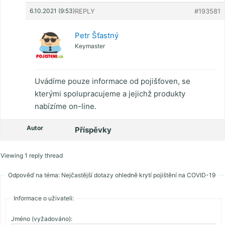
6.10.2021 (9:53)
REPLY
#193581
Petr Šťastný
Keymaster
Uvádíme pouze informace od pojišťoven, se
kterými spolupracujeme a jejichž produkty
nabízíme on-line.
Autor
Příspěvky
Viewing 1 reply thread
Odpověď na téma: Nejčastější dotazy ohledně krytí pojištění na COVID-19
Informace o uživateli:
Jméno (vyžadováno):