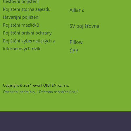
Cestovní pojištění
Pojištění storna zájezdu
Allianz
Havarijní pojištění
Pojištění mazlíčků
SV pojišťovna
Pojištění právní ochrany
Pojištění kybernetických a
Pillow
internetových rizik
ČPP
Copyright © 2024 www.POJISTENI.cz, a.s.
Obchodní podmínky
|
Ochrana osobních údajů