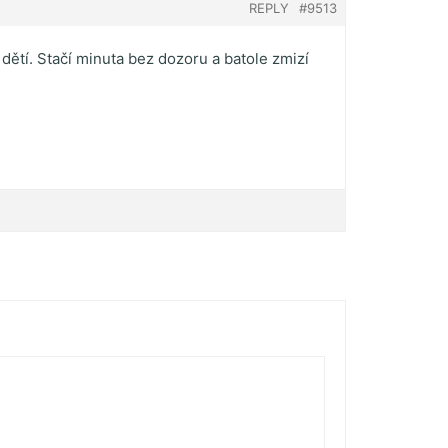
REPLY
#9513
 dětí. Stačí minuta bez dozoru a batole zmizí