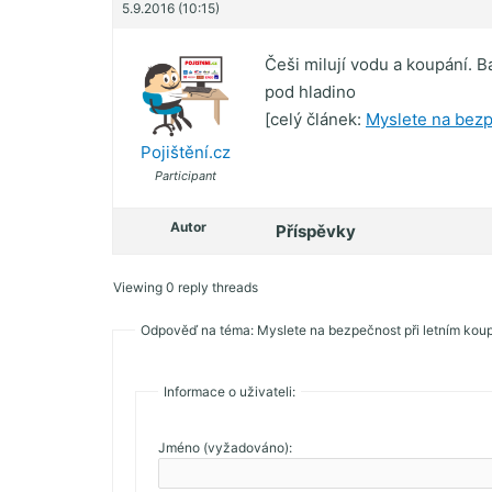
5.9.2016 (10:15)
Češi milují vodu a koupání. B
pod hladino
[celý článek:
Myslete na bezp
Pojištění.cz
Participant
Autor
Příspěvky
Viewing 0 reply threads
Odpověď na téma: Myslete na bezpečnost při letním kou
Informace o uživateli:
Jméno (vyžadováno):