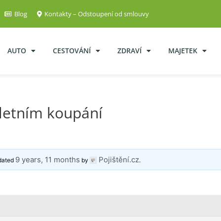
Blog
Kontakty – Odstoupení od smlouvy
AUTO
CESTOVÁNÍ
ZDRAVÍ
MAJETEK
 letním koupání
9 years, 11 months
Pojištění.cz
pdated
by
.