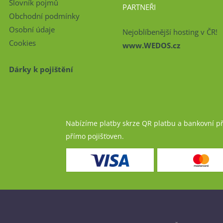
Slovník pojmů
PARTNEŘI
Obchodní podmínky
Osobní údaje
Nejoblíbenější hosting v ČR!
Cookies
www.WEDOS.cz
Dárky k pojištění
Nabízíme platby skrze QR platbu a bankovní p
přímo pojišťoven.