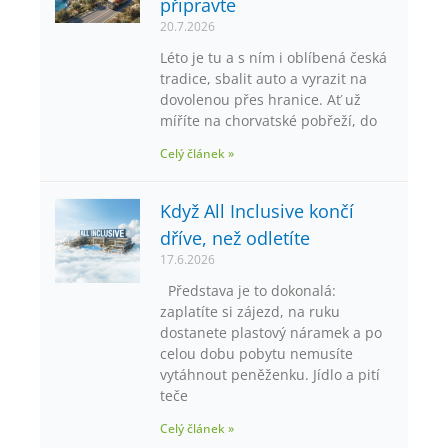
připravte
20.7.2026
Léto je tu a s ním i oblíbená česká
tradice, sbalit auto a vyrazit na
dovolenou přes hranice. Ať už
míříte na chorvatské pobřeží, do
Celý článek »
Když All Inclusive končí
dříve, než odletíte
17.6.2026
Představa je to dokonalá:
zaplatíte si zájezd, na ruku
dostanete plastový náramek a po
celou dobu pobytu nemusíte
vytáhnout peněženku. Jídlo a pití
teče
Celý článek »