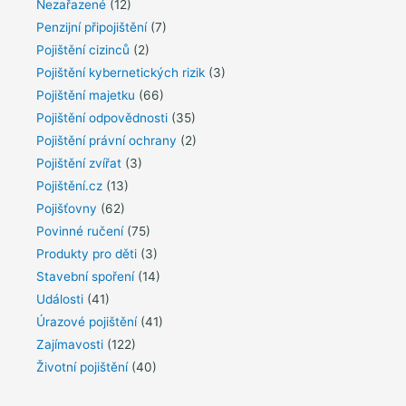
Nezařazené
(12)
Penzijní připojištění
(7)
Pojištění cizinců
(2)
Pojištění kybernetických rizik
(3)
Pojištění majetku
(66)
Pojištění odpovědnosti
(35)
Pojištění právní ochrany
(2)
Pojištění zvířat
(3)
Pojištění.cz
(13)
Pojišťovny
(62)
Povinné ručení
(75)
Produkty pro děti
(3)
Stavební spoření
(14)
Události
(41)
Úrazové pojištění
(41)
Zajímavosti
(122)
Životní pojištění
(40)