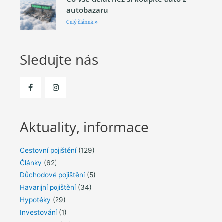
autobazaru
Celý článek »
Sledujte nás
Aktuality, informace
Cestovní pojištění
(129)
Články
(62)
Důchodové pojištění
(5)
Havarijní pojištění
(34)
Hypotéky
(29)
Investování
(1)