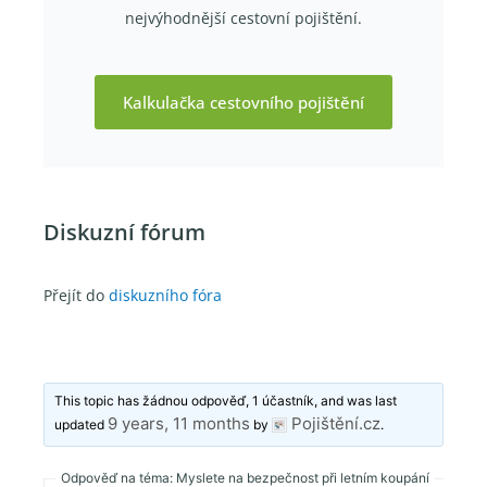
nejvýhodnější cestovní pojištění.
Kalkulačka cestovního pojištění
Diskuzní fórum
Přejít do
diskuzního fóra
This topic has žádnou odpověď, 1 účastník, and was last
9 years, 11 months
Pojištění.cz
updated
by
.
Odpověď na téma: Myslete na bezpečnost při letním koupání