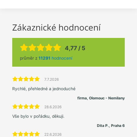
Zákaznické hodnocení
4,77 / 5
průměr z
11291
hodnocení
7.7.2026
Rychlé, přehledné a jednoduché
firma, Olomouc - Nemilany
28.6.2026
Vše bylo v pořádku, děkuji.
Dita P., Praha 6
22.6.2026