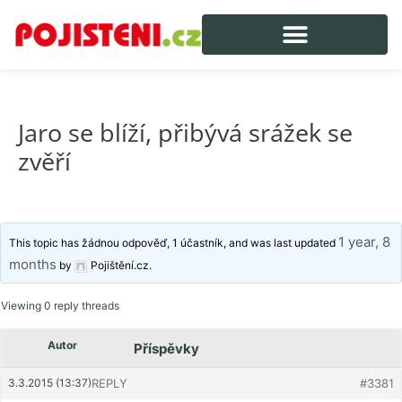
Jaro se blíží, přibývá srážek se
zvěří
1 year, 8
This topic has žádnou odpověď, 1 účastník, and was last updated
months
by
Pojištění.cz
.
Viewing 0 reply threads
Autor
Příspěvky
3.3.2015 (13:37)
REPLY
#3381