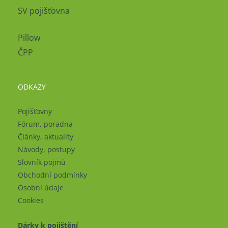
SV pojišťovna
Pillow
ČPP
ODKAZY
Pojišťovny
Fórum, poradna
Články, aktuality
Návody, postupy
Slovník pojmů
Obchodní podmínky
Osobní údaje
Cookies
Dárky k pojištění