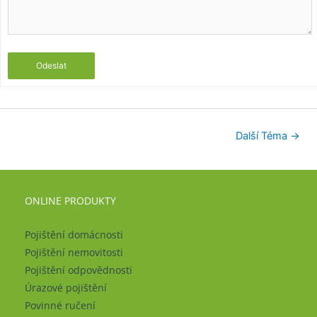
Odeslat
Další Téma
→
ONLINE PRODUKTY
Pojištění domácnosti
Pojištění nemovitosti
Pojištění odpovědnosti
Úrazové pojištění
Povinné ručení