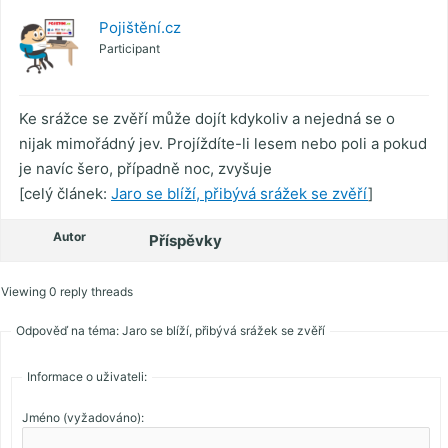
Pojištění.cz
Participant
Ke srážce se zvěří může dojít kdykoliv a nejedná se o
nijak mimořádný jev. Projíždíte-li lesem nebo poli a pokud
je navíc šero, případně noc, zvyšuje
[celý článek:
Jaro se blíží, přibývá srážek se zvěří
]
Autor
Příspěvky
Viewing 0 reply threads
Odpověď na téma: Jaro se blíží, přibývá srážek se zvěří
Informace o uživateli:
Jméno (vyžadováno):