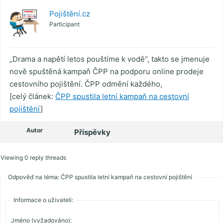
Pojištění.cz
Participant
„Drama a napětí letos pouštíme k vodě“, takto se jmenuje
nově spuštěná kampaň ČPP na podporu online prodeje
cestovního pojištění. ČPP odmění každého,
[celý článek:
ČPP spustila letní kampaň na cestovní
pojištění
]
Autor
Příspěvky
Viewing 0 reply threads
Odpověď na téma: ČPP spustila letní kampaň na cestovní pojištění
Informace o uživateli:
Jméno (vyžadováno):