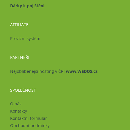
Dárky k pojištění
AFFILIATE
Provizní systém
PARTNEŘI
Nejoblíbenější hosting v ČR!
www.WEDOS.cz
SPOLEČNOST
O nás
Kontakty
Kontaktní formulář
Obchodní podmínky