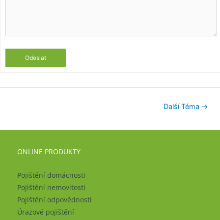
Odeslat
Další Téma
→
ONLINE PRODUKTY
Pojištění domácnosti
Pojištění nemovitosti
Pojištění odpovědnosti
Úrazové pojištění