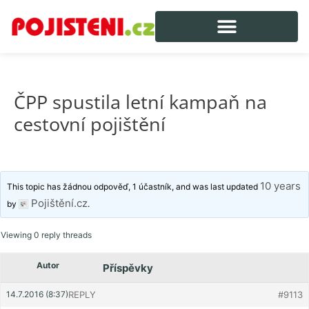
ČPP spustila letní kampaň na
cestovní pojištění
10 years
This topic has žádnou odpověď, 1 účastník, and was last updated
Pojištění.cz
by
.
Viewing 0 reply threads
Autor
Příspěvky
14.7.2016 (8:37)
REPLY
#9113