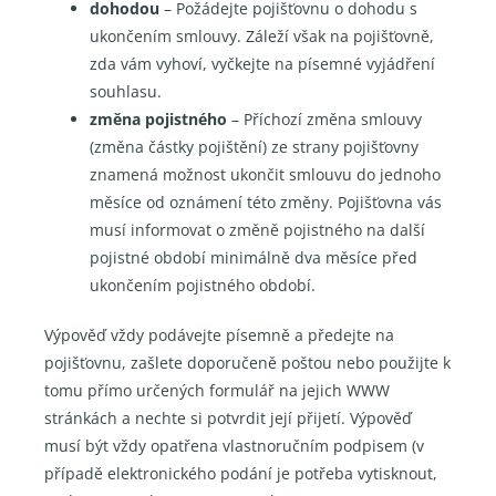
dohodou
– Požádejte pojišťovnu o dohodu s
ukončením smlouvy. Záleží však na pojišťovně,
zda vám vyhoví, vyčkejte na písemné vyjádření
souhlasu.
změna pojistného
– Příchozí změna smlouvy
(změna částky pojištění) ze strany pojišťovny
znamená možnost ukončit smlouvu do jednoho
měsíce od oznámení této změny. Pojišťovna vás
musí informovat o změně pojistného na další
pojistné období minimálně dva měsíce před
ukončením pojistného období.
Výpověď vždy podávejte písemně a předejte na
pojišťovnu, zašlete doporučeně poštou nebo použijte k
tomu přímo určených formulář na jejich WWW
stránkách a nechte si potvrdit její přijetí. Výpověď
musí být vždy opatřena vlastnoručním podpisem (v
případě elektronického podání je potřeba vytisknout,