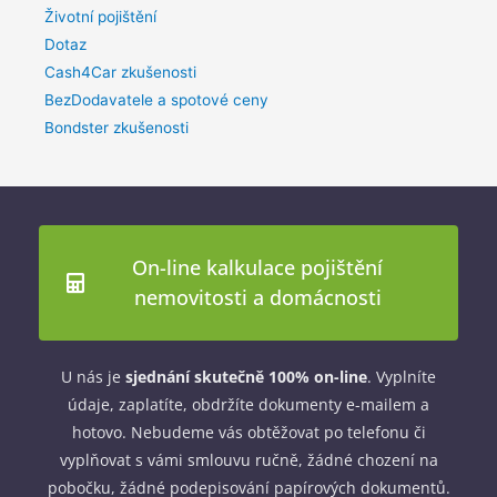
Životní pojištění
Dotaz
Cash4Car zkušenosti
BezDodavatele a spotové ceny
Bondster zkušenosti
On-line kalkulace pojištění
nemovitosti a domácnosti
U nás je
sjednání skutečně 100% on-line
. Vyplníte
údaje, zaplatíte, obdržíte dokumenty e-mailem a
hotovo. Nebudeme vás obtěžovat po telefonu či
vyplňovat s vámi smlouvu ručně, žádné chození na
pobočku, žádné podepisování papírových dokumentů.