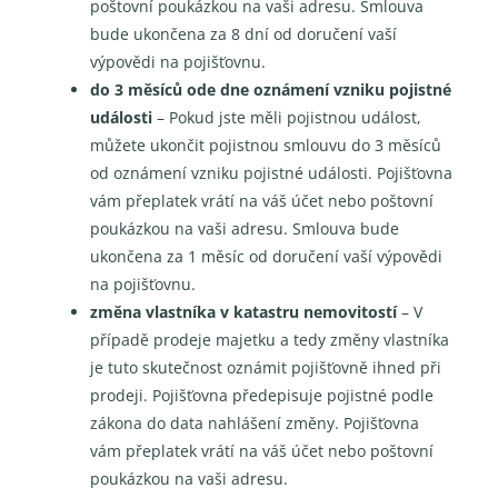
poštovní poukázkou na vaši adresu. Smlouva
bude ukončena za 8 dní od doručení vaší
výpovědi na pojišťovnu.
do 3 měsíců ode dne oznámení vzniku pojistné
události
– Pokud jste měli pojistnou událost,
můžete ukončit pojistnou smlouvu do 3 měsíců
od oznámení vzniku pojistné události. Pojišťovna
vám přeplatek vrátí na váš účet nebo poštovní
poukázkou na vaši adresu. Smlouva bude
ukončena za 1 měsíc od doručení vaší výpovědi
na pojišťovnu.
změna vlastníka v katastru nemovitostí
– V
případě prodeje majetku a tedy změny vlastníka
je tuto skutečnost oznámit pojišťovně ihned při
prodeji. Pojišťovna předepisuje pojistné podle
zákona do data nahlášení změny. Pojišťovna
vám přeplatek vrátí na váš účet nebo poštovní
poukázkou na vaši adresu.