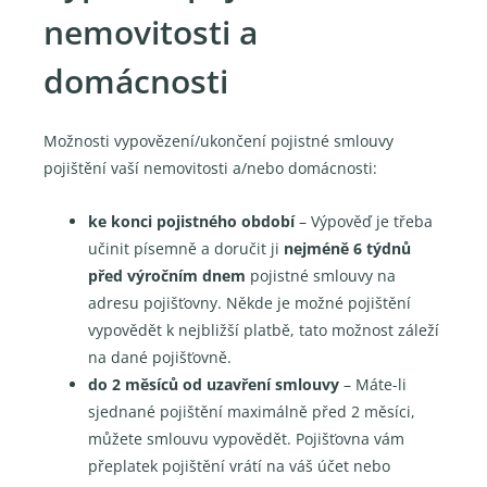
nemovitosti a
domácnosti
Možnosti vypovězení/ukončení pojistné smlouvy
pojištění vaší nemovitosti a/nebo domácnosti:
ke konci pojistného období
– Výpověď je třeba
učinit písemně a doručit ji
nejméně 6 týdnů
před výročním dnem
pojistné smlouvy na
adresu pojišťovny. Někde je možné pojištění
vypovědět k nejbližší platbě, tato možnost záleží
na dané pojišťovně.
do 2 měsíců od uzavření smlouvy
– Máte-li
sjednané pojištění maximálně před 2 měsíci,
můžete smlouvu vypovědět. Pojišťovna vám
přeplatek pojištění vrátí na váš účet nebo