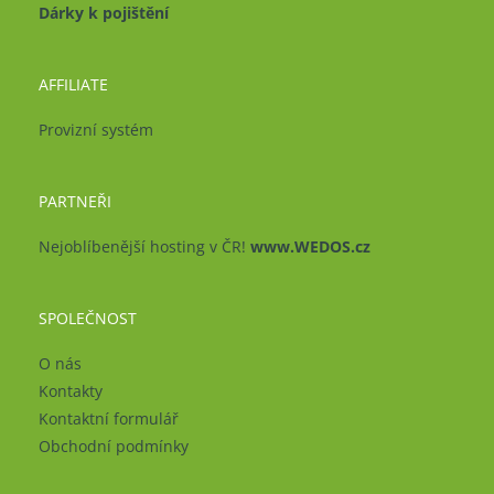
Dárky k pojištění
AFFILIATE
Provizní systém
PARTNEŘI
Nejoblíbenější hosting v ČR!
www.WEDOS.cz
SPOLEČNOST
O nás
Kontakty
Kontaktní formulář
Obchodní podmínky