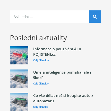
Poslední aktuality
Informace o používání AI u
POJISTENI.cz
Celý článek »
Umělá inteligence pomáhá, ale i
škodí
Celý článek »
Co vše dělat než si koupíte auto z
autobazaru
Celý článek »