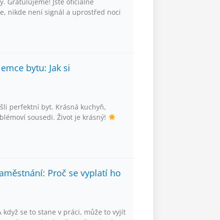
. Gratulujeme! Jste oficiálně
e, nikde není signál a uprostřed noci
emce bytu: Jak si
šli perfektní byt. Krásná kuchyň,
blémoví sousedi. Život je krásný!
aměstnání: Proč se vyplatí ho
když se to stane v práci, může to vyjít