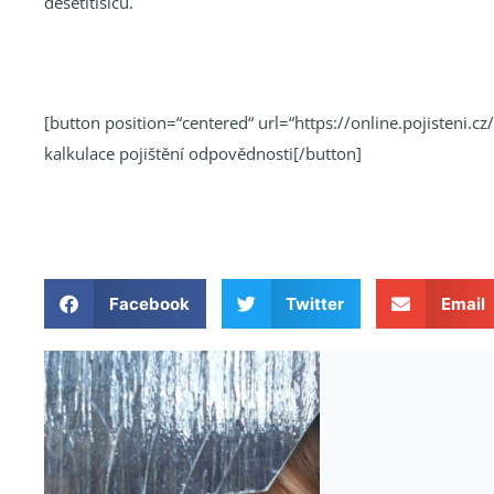
desetitisíců.
[button position=“centered“ url=“https://online.pojisteni.
kalkulace pojištění odpovědnosti[/button]
Facebook
Twitter
Email