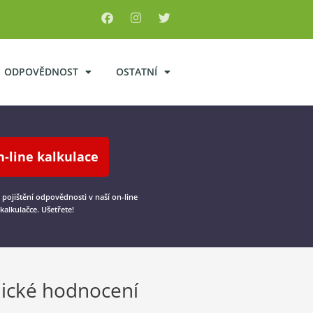
ODPOVĚDNOST
OSTATNÍ
n-line kalkulace
u pojištění odpovědnosti v naší on-line
kalkulačce. Ušetřete!
ické hodnocení