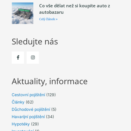
Co vše dělat než si koupíte auto z
autobazaru
Celý článek »
Sledujte nás
Aktuality, informace
Cestovní pojištění
(129)
Články
(62)
Důchodové pojištění
(5)
Havarijní pojištění
(34)
Hypotéky
(29)