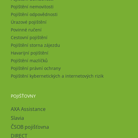
Pojištění nemovitosti
Pojištění odpovědnosti
Úrazové pojištění
Povinné ručení
Cestovní pojištění
Pojištění storna zájezdu
Havarijní pojištění
Pojištění mazlíčků
Pojištění právní ochrany
Pojištění kybernetických a internetových rizik
POJIŠŤOVNY
AXA Assistance
Slavia
ČSOB pojišťovna
DIRECT