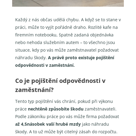
Každý z nás občas udělá chybu. A když se to stane v
práci, může to vyjít pořádně draho. Rozlité kafe na
firemním notebooku, špatně zadaná objednávka
nebo nehoda služebním autem – to všechno jsou
situace, kdy po vás může zaměstnavatel požadovat
náhradu škody.
A právě proto existuje pojištění
odpovědnosti v zaměstnání.
Co je pojištění odpovědnosti v
zaměstnání?
Tento typ pojištění vás chrání, pokud při výkonu
práce
nechtěně způsobíte škodu
zaměstnavateli.
Podle zákoníku práce po vás může firma požadovat
až 4,5násobek vaší hrubé mzdy
jako náhradu
škody. A to už může být citelný zásah do rozpočtu.