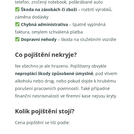
telefon, zničený notebook, poškrábané auto
Škoda na zásobách či zboží
– rozbití výrobků,
záměna dodávky
Chybná administrativa
– špatně vyplněná
faktura, omylem schválená platba
Dopravní nehody
– škoda na služebním vozidle
Co pojištění nekryje?
Ne všechno je ale hrazeno. Pojišťovny obvykle
neproplácí škody způsobené úmyslně
, pod vlivem
alkoholu nebo drog, nebo pokud dojde k hrubému
porušení pracovních povinností. Také případné
finanční nesrovnalosti ve firemní kase nejsou kryty.
Kolik pojištění stojí?
Cena pojištění se liší podle: