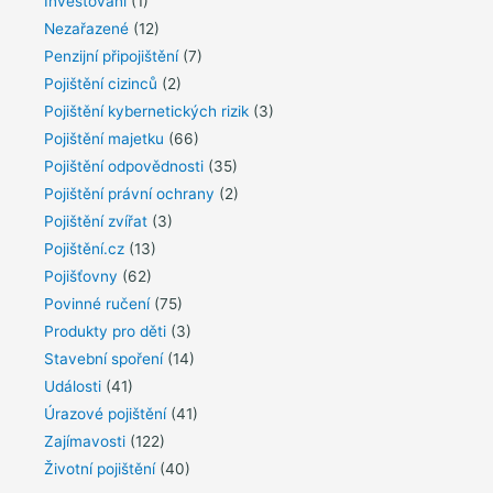
Investování
(1)
Nezařazené
(12)
Penzijní připojištění
(7)
Pojištění cizinců
(2)
Pojištění kybernetických rizik
(3)
Pojištění majetku
(66)
Pojištění odpovědnosti
(35)
Pojištění právní ochrany
(2)
Pojištění zvířat
(3)
Pojištění.cz
(13)
Pojišťovny
(62)
Povinné ručení
(75)
Produkty pro děti
(3)
Stavební spoření
(14)
Události
(41)
Úrazové pojištění
(41)
Zajímavosti
(122)
Životní pojištění
(40)