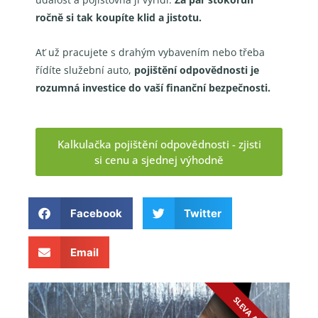
ročně si tak koupíte klid a jistotu.
Ať už pracujete s drahým vybavením nebo třeba
řídíte služební auto,
pojištění odpovědnosti je
rozumná investice do vaší finanční bezpečnosti.
Kalkulačka pojištění odpovědnosti - zjisti
si cenu a sjednej výhodně
Facebook
Twitter
Email
SLEVA AŽ 30 %