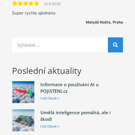
22.6.2026
Super rychle sjednáno
Matyáš Našta, Praha
Poslední aktuality
Informace o používání AI u
POJISTENI.cz
Celý článek »
Umělá inteligence pomáhá, ale i
škodí
Celý článek »