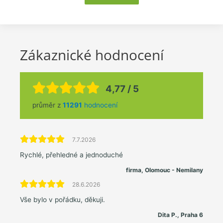
Zákaznické hodnocení
4,77 / 5
průměr z
11291
hodnocení
7.7.2026
Rychlé, přehledné a jednoduché
firma, Olomouc - Nemilany
28.6.2026
Vše bylo v pořádku, děkuji.
Dita P., Praha 6