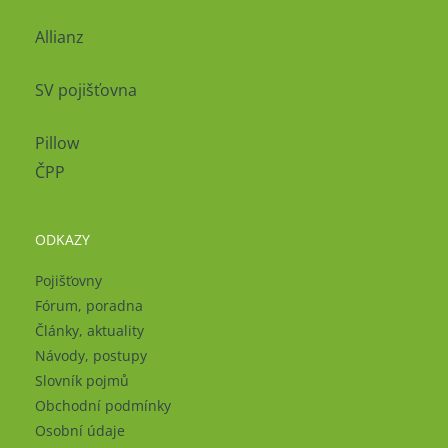
Allianz
SV pojišťovna
Pillow
ČPP
ODKAZY
Pojišťovny
Fórum, poradna
Články, aktuality
Návody, postupy
Slovník pojmů
Obchodní podmínky
Osobní údaje