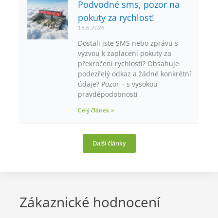
Podvodné sms, pozor na
pokuty za rychlost!
18.6.2026
Dostali jste SMS nebo zprávu s
výzvou k zaplacení pokuty za
překročení rychlosti? Obsahuje
podezřelý odkaz a žádné konkrétní
údaje? Pozor – s vysokou
pravděpodobností
Celý článek »
Další články
Zákaznické hodnocení