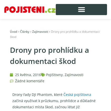
Úvod
»
Články
»
Zajímavosti
»
Drony pro prohlídku a dokumentaci
škod
Drony pro prohlídku a
dokumentaci škod
25 května, 2016
Pojišťovny
,
Zajímavosti
Žádné komentáře
Drony řady DJI Phantom, které
Česká pojišťovna
začíná využívat k průzkumu, prohlídce a důkladné
dokumentaci místa škod, začnou létat již