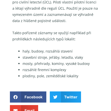
pro civilní letectví (ÚCL). Piloti vlastní pilotní licenci
a létají výhradně dle regulí ÚCL. Použití je pouze na
vymezeném území a zaznamenávají se výhradně
data z hlášené pojistné události.
Takto pořízené záznamy se využijí například při
prohlídkách následujících typů lokalit:
haly, budovy, rozsáhlá stavení
stavební stroje, jeřáby, letadla, vlaky
mosty, přehrady, komíny, vysoké budovy
rozsáhlé firemní komplexy
plodiny, pole, zemědělské lokality
Facebook
Twitter
Email