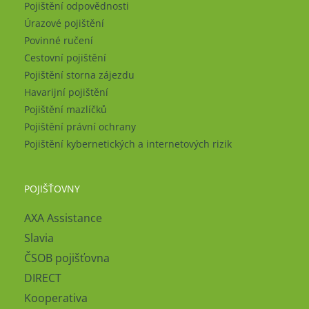
Pojištění odpovědnosti
Úrazové pojištění
Povinné ručení
Cestovní pojištění
Pojištění storna zájezdu
Havarijní pojištění
Pojištění mazlíčků
Pojištění právní ochrany
Pojištění kybernetických a internetových rizik
POJIŠŤOVNY
AXA Assistance
Slavia
ČSOB pojišťovna
DIRECT
Kooperativa