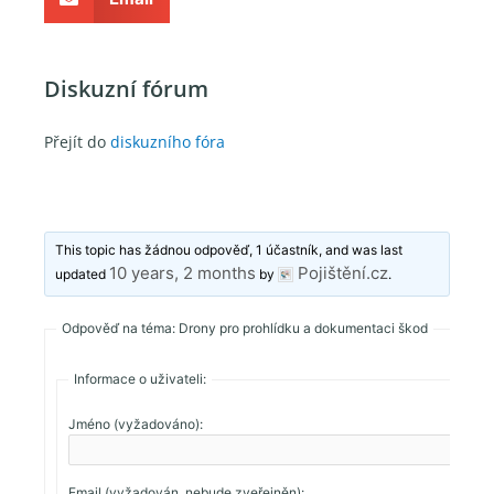
Diskuzní fórum
Přejít do
diskuzního fóra
This topic has žádnou odpověď, 1 účastník, and was last
10 years, 2 months
Pojištění.cz
updated
by
.
Odpověď na téma: Drony pro prohlídku a dokumentaci škod
Informace o uživateli:
Jméno (vyžadováno):
Email (vyžadován, nebude zveřejněn):