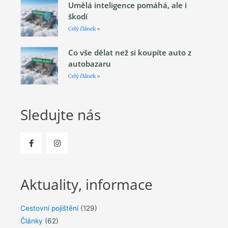
Umělá inteligence pomáhá, ale i
škodí
Celý článek »
Co vše dělat než si koupíte auto z
autobazaru
Celý článek »
Sledujte nás
Aktuality, informace
Cestovní pojištění
(129)
Články
(62)