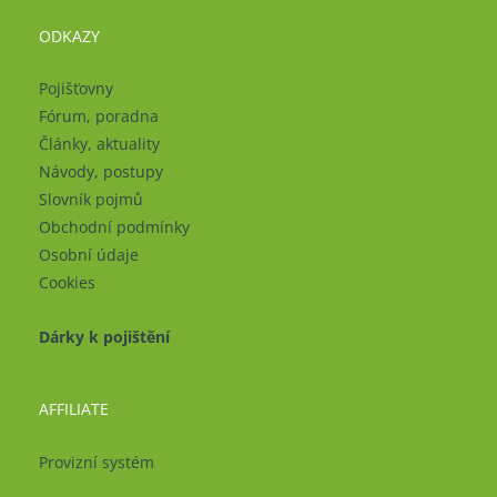
ODKAZY
Pojišťovny
Fórum, poradna
Články, aktuality
Návody, postupy
Slovník pojmů
Obchodní podmínky
Osobní údaje
Cookies
Dárky k pojištění
AFFILIATE
Provizní systém