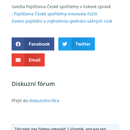
Uvedla Pojišťovna České spořitelny v tiskové zprávě
:
Pojišťovna České spořitelny inovovala FLEXI
životní pojištění a zvýhodnila sjednání vážných rizik
Facebook
Twitter
Email
Diskuzní fórum
Přejít do
diskuzního fóra
This topic has žádnou odpověď, 1 účastník, and was last