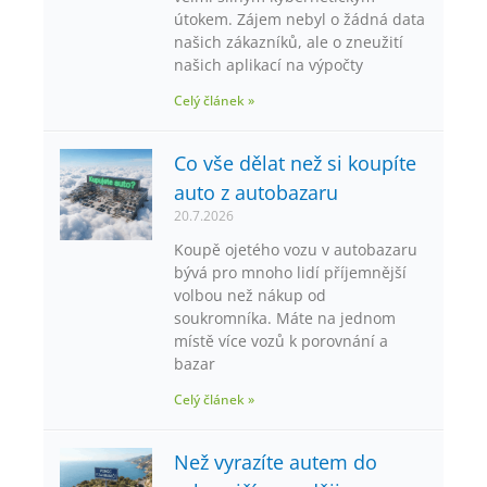
útokem. Zájem nebyl o žádná data
našich zákazníků, ale o zneužití
našich aplikací na výpočty
Celý článek »
Co vše dělat než si koupíte
auto z autobazaru
20.7.2026
Koupě ojetého vozu v autobazaru
bývá pro mnoho lidí příjemnější
volbou než nákup od
soukromníka. Máte na jednom
místě více vozů k porovnání a
bazar
Celý článek »
Než vyrazíte autem do