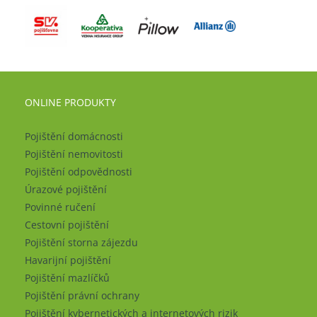
ONLINE PRODUKTY
Pojištění domácnosti
Pojištění nemovitosti
Pojištění odpovědnosti
Úrazové pojištění
Povinné ručení
Cestovní pojištění
Pojištění storna zájezdu
Havarijní pojištění
Pojištění mazlíčků
Pojištění právní ochrany
Pojištění kybernetických a internetových rizik