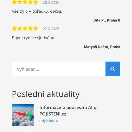
28.6.2026
Vše bylo v pořádku, děkuji.
Dita P., Praha 6
22.6.2026
Super rychle sjednáno
Matyáš Našta, Praha
Poslední aktuality
Informace o používání AI u
POJISTENI.cz
Celý článek »