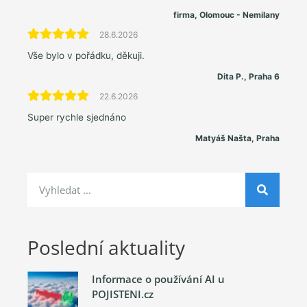
firma, Olomouc - Nemilany
28.6.2026
Vše bylo v pořádku, děkuji.
Dita P., Praha 6
22.6.2026
Super rychle sjednáno
Matyáš Našta, Praha
Poslední aktuality
Informace o používání AI u
POJISTENI.cz