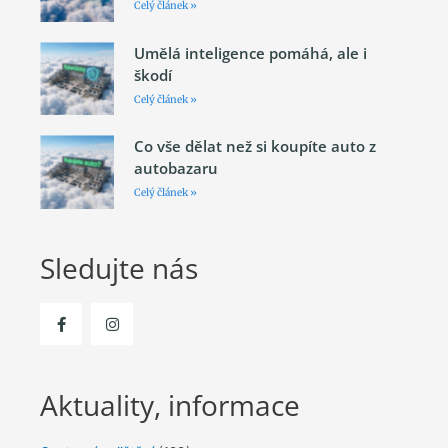
Celý článek »
Umělá inteligence pomáhá, ale i
škodí
Celý článek »
Co vše dělat než si koupíte auto z
autobazaru
Celý článek »
Sledujte nás
Aktuality, informace