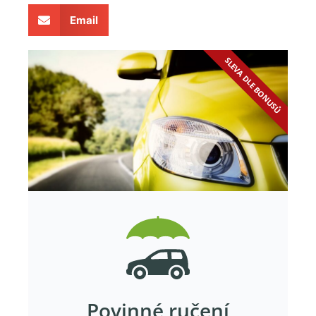
Email
SLEVA DLE BONUSŮ
Povinné ručení