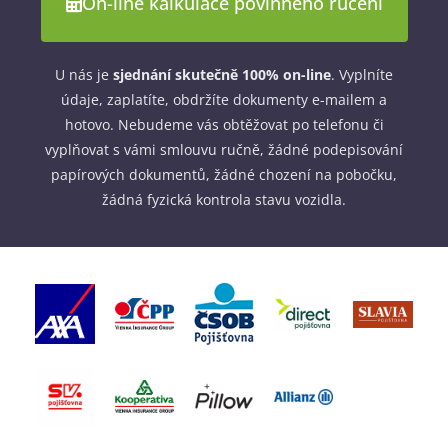
On-line kalkulace povinného ručení
U nás je
sjednání skutečně 100% on-line
. Vyplníte
údaje, zaplatíte, obdržíte dokumenty e-mailem a
hotovo. Nebudeme vás obtěžovat po telefonu či
vyplňovat s vámi smlouvu ručně, žádné podepisování
papírových dokumentů, žádné chození na pobočku,
žádná fyzická kontrola stavu vozidla.