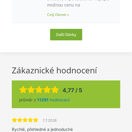
možnou cenu na
Celý článek »
Další články
Zákaznické hodnocení
4,77 / 5
průměr z
11291
hodnocení
7.7.2026
Rychlé, přehledné a jednoduché