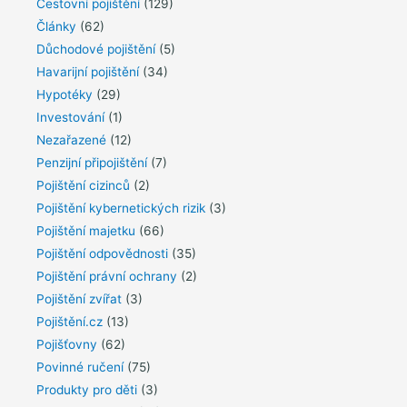
Cestovní pojištění
(129)
Články
(62)
Důchodové pojištění
(5)
Havarijní pojištění
(34)
Hypotéky
(29)
Investování
(1)
Nezařazené
(12)
Penzijní připojištění
(7)
Pojištění cizinců
(2)
Pojištění kybernetických rizik
(3)
Pojištění majetku
(66)
Pojištění odpovědnosti
(35)
Pojištění právní ochrany
(2)
Pojištění zvířat
(3)
Pojištění.cz
(13)
Pojišťovny
(62)
Povinné ručení
(75)
Produkty pro děti
(3)