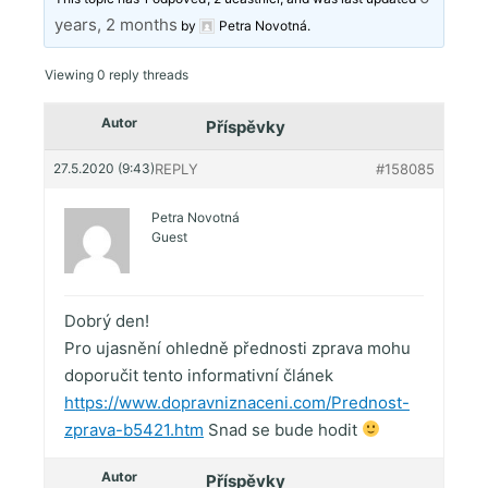
years, 2 months
by
Petra Novotná
.
Viewing 0 reply threads
Autor
Příspěvky
27.5.2020 (9:43)
REPLY
#158085
Petra Novotná
Guest
Dobrý den!
Pro ujasnění ohledně přednosti zprava mohu
doporučit tento informativní článek
https://www.dopravniznaceni.com/Prednost-
zprava-b5421.htm
Snad se bude hodit
Autor
Příspěvky