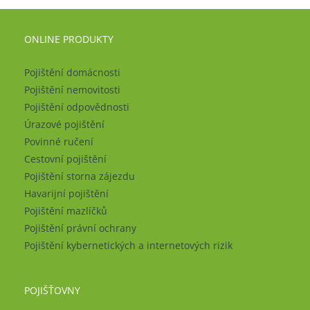
ONLINE PRODUKTY
Pojištění domácnosti
Pojištění nemovitosti
Pojištění odpovědnosti
Úrazové pojištění
Povinné ručení
Cestovní pojištění
Pojištění storna zájezdu
Havarijní pojištění
Pojištění mazlíčků
Pojištění právní ochrany
Pojištění kybernetických a internetových rizik
POJIŠŤOVNY