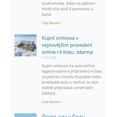
soukromníka. Máte na jednom
místě více vozů k porovnání a
bazar
Celý článek »
Kupní smlouva v
nejnovějším provedení
online i k tisku, zdarma
17.6.2026
Kupní smlouva na auto online:
Vygenerováno a připraveno k tisku
za jedinou minutu Kupujete nebo
prodáváte auto a nechce se vám
složitě přepisovat univerzální
šablony
Celý článek »
Čínská auta v Česku