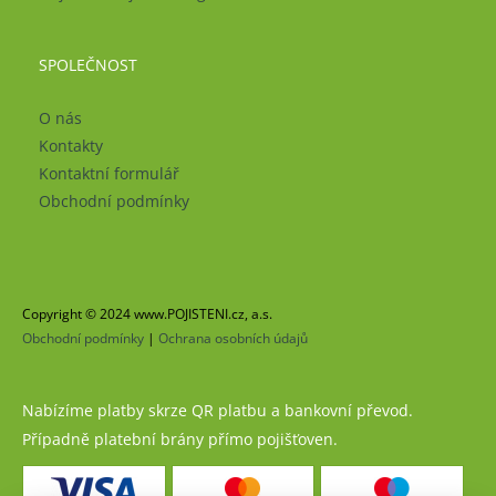
SPOLEČNOST
O nás
Kontakty
Kontaktní formulář
Obchodní podmínky
Copyright © 2024 www.POJISTENI.cz, a.s.
Obchodní podmínky
|
Ochrana osobních údajů
Nabízíme platby skrze QR platbu a bankovní převod.
Případně platební brány přímo pojišťoven.