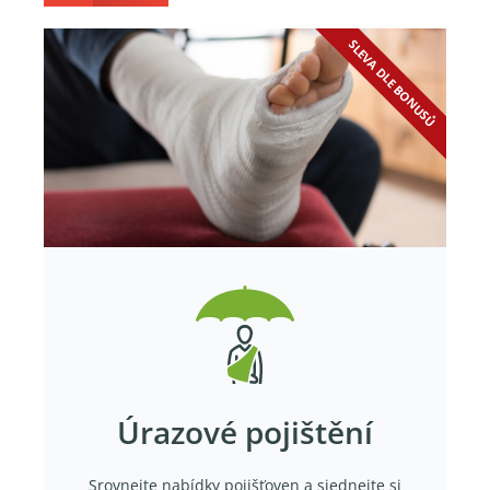
SLEVA DLE BONUSŮ
Úrazové pojištění
Srovnejte nabídky pojišťoven a sjednejte si