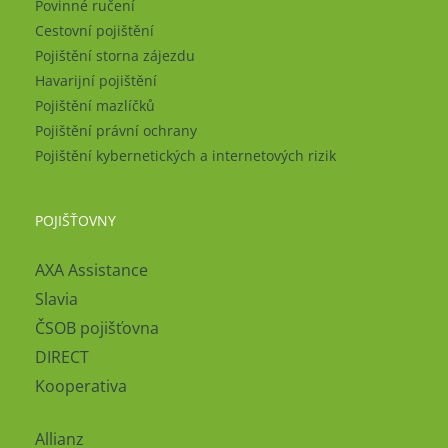
Povinné ručení
Cestovní pojištění
Pojištění storna zájezdu
Havarijní pojištění
Pojištění mazlíčků
Pojištění právní ochrany
Pojištění kybernetických a internetových rizik
POJIŠŤOVNY
AXA Assistance
Slavia
ČSOB pojišťovna
DIRECT
Kooperativa
Allianz