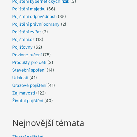
Pojištění kybernetických rizik
(3)
Pojištění majetku
(66)
Pojištění odpovědnosti
(35)
Pojištění právní ochrany
(2)
Pojištění zvířat
(3)
Pojištění.cz
(13)
Pojišťovny
(62)
Povinné ručení
(75)
Produkty pro děti
(3)
Stavební spoření
(14)
Události
(41)
Úrazové pojištění
(41)
Zajímavosti
(122)
Životní pojištění
(40)
Nejnovější témata