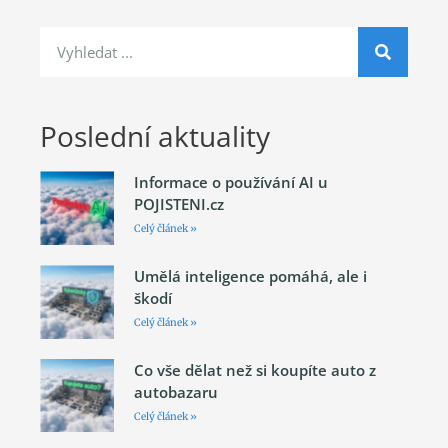
Poslední aktuality
Informace o používání AI u
POJISTENI.cz
Celý článek »
Umělá inteligence pomáhá, ale i
škodí
Celý článek »
Co vše dělat než si koupíte auto z
autobazaru
Celý článek »