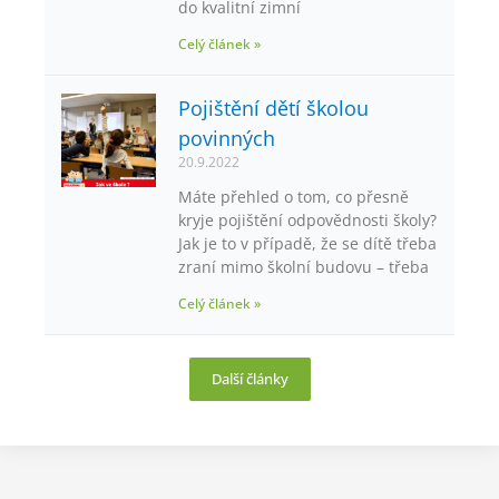
do kvalitní zimní
Celý článek »
Pojištění dětí školou
povinných
20.9.2022
Máte přehled o tom, co přesně
kryje pojištění odpovědnosti školy?
Jak je to v případě, že se dítě třeba
zraní mimo školní budovu – třeba
Celý článek »
Další články