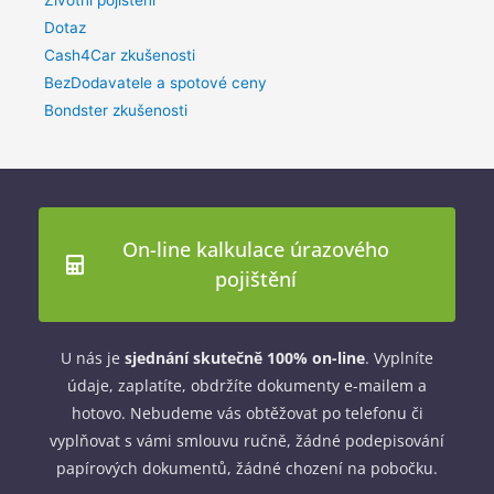
Životní pojištění
Dotaz
Cash4Car zkušenosti
BezDodavatele a spotové ceny
Bondster zkušenosti
On-line kalkulace úrazového
pojištění
U nás je
sjednání skutečně 100% on-line
. Vyplníte
údaje, zaplatíte, obdržíte dokumenty e-mailem a
hotovo. Nebudeme vás obtěžovat po telefonu či
vyplňovat s vámi smlouvu ručně, žádné podepisování
papírových dokumentů, žádné chození na pobočku.