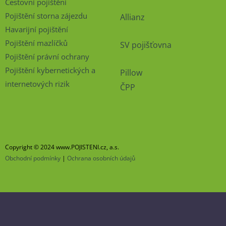
Cestovní pojištění
Pojištění storna zájezdu
Allianz
Havarijní pojištění
Pojištění mazlíčků
SV pojišťovna
Pojištění právní ochrany
Pojištění kybernetických a
Pillow
internetových rizik
ČPP
Copyright © 2024 www.POJISTENI.cz, a.s.
Obchodní podmínky
|
Ochrana osobních údajů