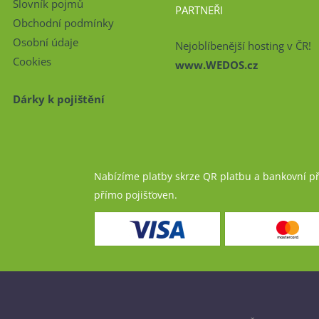
Slovník pojmů
PARTNEŘI
Obchodní podmínky
Osobní údaje
Nejoblíbenější hosting v ČR!
Cookies
www.WEDOS.cz
Dárky k pojištění
Nabízíme platby skrze QR platbu a bankovní p
přímo pojišťoven.