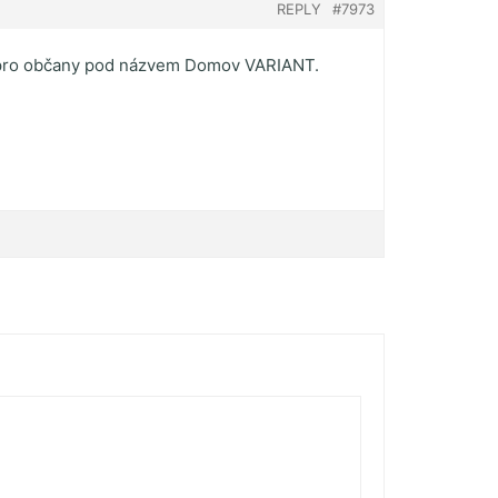
REPLY
#7973
i pro občany pod názvem Domov VARIANT.