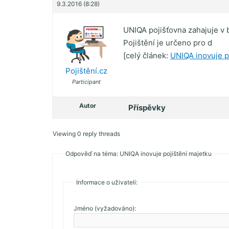
9.3.2016 (8:28)
UNIQA pojišťovna zahajuje v
Pojištění je určeno pro d
[celý článek:
UNIQA inovuje p
Pojištění.cz
Participant
Autor
Příspěvky
Viewing 0 reply threads
Odpověď na téma: UNIQA inovuje pojištění majetku
Informace o uživateli:
Jméno (vyžadováno):