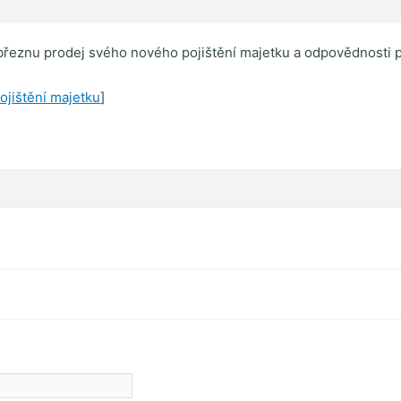
 březnu prodej svého nového pojištění majetku a odpovědnost
ojištění majetku
]