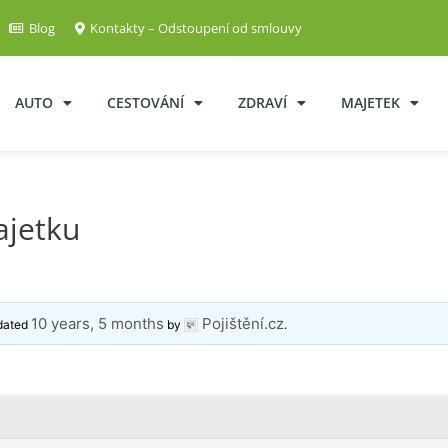
Blog
Kontakty – Odstoupení od smlouvy
AUTO
CESTOVÁNÍ
ZDRAVÍ
MAJETEK
ajetku
10 years, 5 months
Pojištění.cz
pdated
by
.