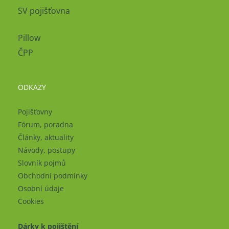
SV pojišťovna
Pillow
ČPP
ODKAZY
Pojišťovny
Fórum, poradna
Články, aktuality
Návody, postupy
Slovník pojmů
Obchodní podmínky
Osobní údaje
Cookies
Dárky k pojištění