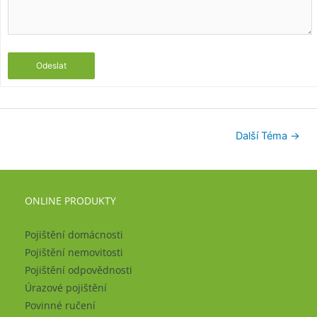
Odeslat
Další Téma
→
ONLINE PRODUKTY
Pojištění domácnosti
Pojištění nemovitosti
Pojištění odpovědnosti
Úrazové pojištění
Povinné ručení