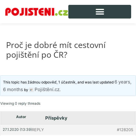
Proč je dobré mít cestovní
pojištění po ČR?
6 years,
This topic has žádnou odpověď, 1 účastník, and was last updated
6 months
Pojištění.cz
by
.
Viewing 0 reply threads
Autor
Příspěvky
27.1.2020 (13:39)
REPLY
#128205