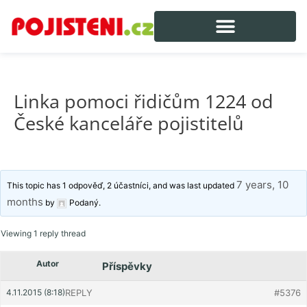
Linka pomoci řidičům 1224 od
České kanceláře pojistitelů
7 years, 10
This topic has 1 odpověď, 2 účastníci, and was last updated
months
by
Podaný
.
Viewing 1 reply thread
Autor
Příspěvky
4.11.2015 (8:18)
REPLY
#5376