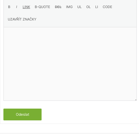
Odeslat