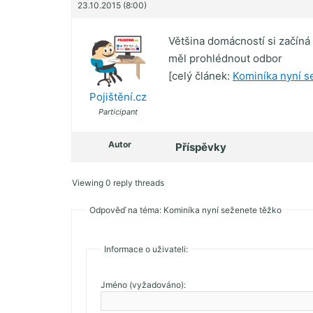
23.10.2015 (8:00)
Většina domácností si začín
měl prohlédnout odbor
[celý článek:
Kominíka nyní s
Pojištění.cz
Participant
Autor
Příspěvky
Viewing 0 reply threads
Odpověď na téma: Kominíka nyní seženete těžko
Informace o uživateli:
Jméno (vyžadováno):