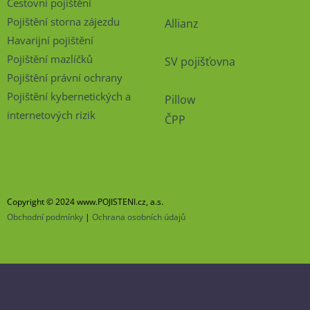
Cestovní pojištění
Pojištění storna zájezdu
Allianz
Havarijní pojištění
Pojištění mazlíčků
SV pojišťovna
Pojištění právní ochrany
Pojištění kybernetických a
Pillow
internetových rizik
ČPP
Copyright © 2024 www.POJISTENI.cz, a.s.
Obchodní podmínky
|
Ochrana osobních údajů