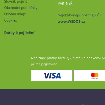
Slovník pojmů
PARTNEŘI
Obchodní podmínky
Osobní údaje
Nejoblíbenější hosting v ČR!
Cookies
www.WEDOS.cz
Dárky k pojištění
Nabízíme platby skrze QR platbu a bankovní p
přímo pojišťoven.