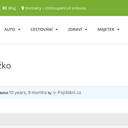
Blog
Kontakty – Odstoupení od smlouvy
AUTO
CESTOVÁNÍ
ZDRAVÍ
MAJETEK
žko
10 years, 9 months
Pojištění.cz
pdated
by
.