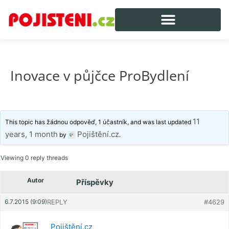
Inovace v půjčce ProBydlení
11
This topic has žádnou odpověď, 1 účastník, and was last updated
years, 1 month
Pojištění.cz
by
.
Viewing 0 reply threads
Autor
Příspěvky
6.7.2015 (9:09)
REPLY
#4629
Pojištění.cz