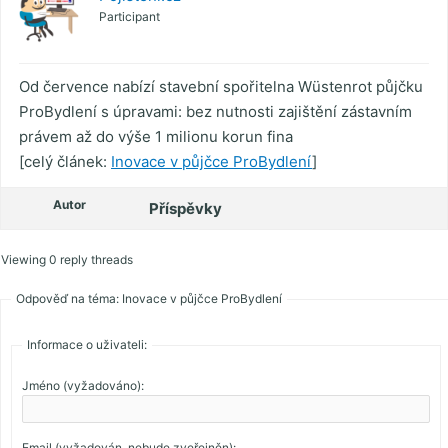
Participant
Od července nabízí stavební spořitelna Wüstenrot půjčku
ProBydlení s úpravami: bez nutnosti zajištění zástavním
právem až do výše 1 milionu korun fina
[celý článek:
Inovace v půjčce ProBydlení
]
Autor
Příspěvky
Viewing 0 reply threads
Odpověď na téma: Inovace v půjčce ProBydlení
Informace o uživateli:
Jméno (vyžadováno):
Email (vyžadován, nebude zveřejněn):