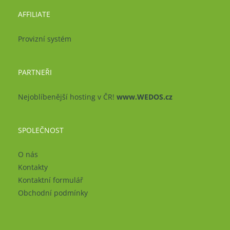
AFFILIATE
Provizní systém
PARTNEŘI
Nejoblíbenější hosting v ČR!
www.WEDOS.cz
SPOLEČNOST
O nás
Kontakty
Kontaktní formulář
Obchodní podmínky