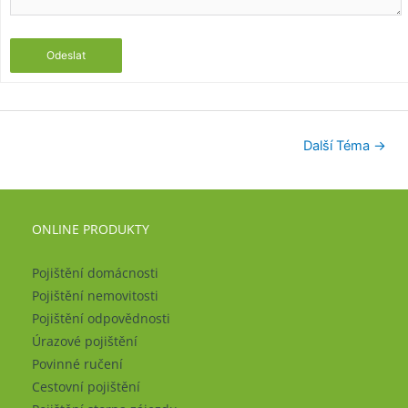
Odeslat
Další Téma
→
ONLINE PRODUKTY
Pojištění domácnosti
Pojištění nemovitosti
Pojištění odpovědnosti
Úrazové pojištění
Povinné ručení
Cestovní pojištění