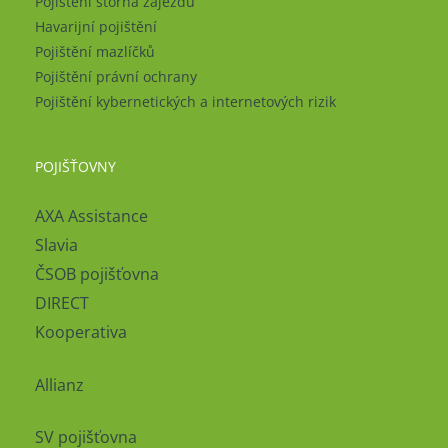
Pojištění storna zájezdu
Havarijní pojištění
Pojištění mazlíčků
Pojištění právní ochrany
Pojištění kybernetických a internetových rizik
POJIŠŤOVNY
AXA Assistance
Slavia
ČSOB pojišťovna
DIRECT
Kooperativa
Allianz
SV pojišťovna