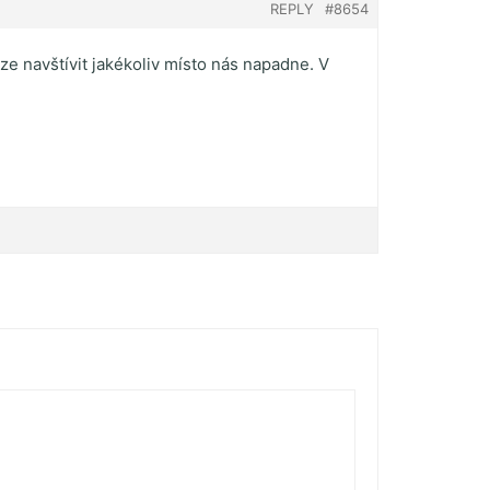
REPLY
#8654
lze navštívit jakékoliv místo nás napadne. V