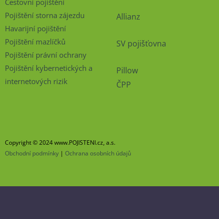
Cestovní pojištění
Pojištění storna zájezdu
Allianz
Havarijní pojištění
Pojištění mazlíčků
SV pojišťovna
Pojištění právní ochrany
Pojištění kybernetických a
Pillow
internetových rizik
ČPP
Copyright © 2024 www.POJISTENI.cz, a.s.
Obchodní podmínky
|
Ochrana osobních údajů