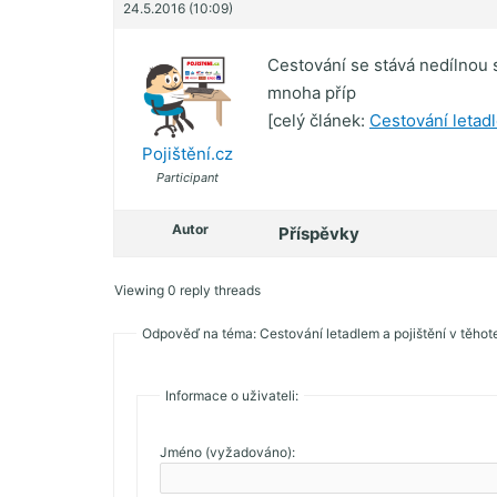
24.5.2016 (10:09)
Cestování se stává nedílnou so
mnoha příp
[celý článek:
Cestování letadl
Pojištění.cz
Participant
Autor
Příspěvky
Viewing 0 reply threads
Odpověď na téma: Cestování letadlem a pojištění v těhot
Informace o uživateli:
Jméno (vyžadováno):