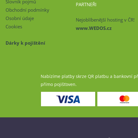
Slovník pojmů
PARTNEŘI
Obchodní podmínky
Osobní údaje
Nejoblíbenější hosting v ČR!
Cookies
www.WEDOS.cz
Dárky k pojištění
Nabízíme platby skrze QR platbu a bankovní p
přímo pojišťoven.