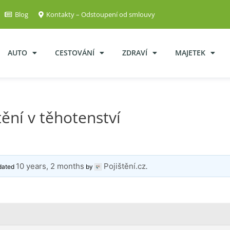
Blog
Kontakty – Odstoupení od smlouvy
AUTO
CESTOVÁNÍ
ZDRAVÍ
MAJETEK
ění v těhotenství
10 years, 2 months
Pojištění.cz
pdated
by
.