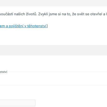
učástí našich životů. Zvykli jsme si na to, že svět se otevřel a 
em a pojištění v těhotenství
]
enství