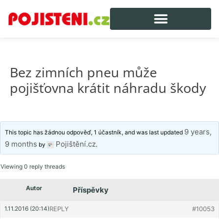
Bez zimních pneu může
pojišťovna krátit náhradu škody
9 years,
This topic has žádnou odpověď, 1 účastník, and was last updated
9 months
Pojištění.cz
by
.
Viewing 0 reply threads
Autor
Příspěvky
1.11.2016 (20:14)
REPLY
#10053