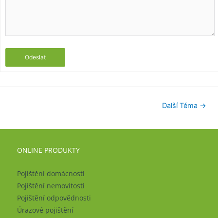
Odeslat
Další Téma
→
ONLINE PRODUKTY
Pojištění domácnosti
Pojištění nemovitosti
Pojištění odpovědnosti
Úrazové pojištění