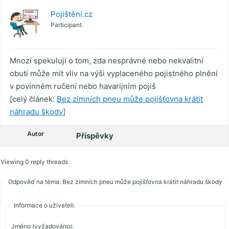
Pojištění.cz
Participant
Mnozí spekulují o tom, zda nesprávné nebo nekvalitní
obutí může mít vliv na výši vyplaceného pojistného plnění
v povinném ručení nebo havarijním pojiš
[celý článek:
Bez zimních pneu může pojišťovna krátit
náhradu škody
]
Autor
Příspěvky
Viewing 0 reply threads
Odpověď na téma: Bez zimních pneu může pojišťovna krátit náhradu škody
Informace o uživateli:
Jméno (vyžadováno):