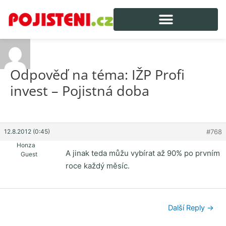
Odpověď na téma: IŽP Profi
invest – Pojistná doba
12.8.2012 (0:45)
#768
Honza
A jinak teda můžu vybírat až 90% po prvním
Guest
roce každý měsíc.
Další Reply
→