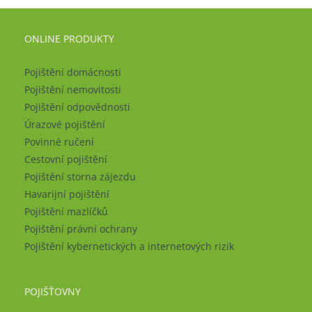
ONLINE PRODUKTY
Pojištění domácnosti
Pojištění nemovitosti
Pojištění odpovědnosti
Úrazové pojištění
Povinné ručení
Cestovní pojištění
Pojištění storna zájezdu
Havarijní pojištění
Pojištění mazlíčků
Pojištění právní ochrany
Pojištění kybernetických a internetových rizik
POJIŠŤOVNY