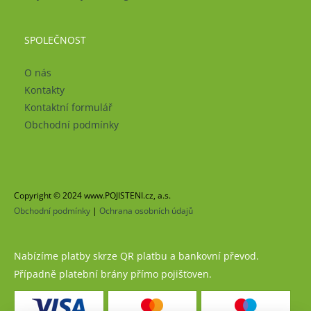
SPOLEČNOST
O nás
Kontakty
Kontaktní formulář
Obchodní podmínky
Copyright © 2024 www.POJISTENI.cz, a.s.
Obchodní podmínky
|
Ochrana osobních údajů
Nabízíme platby skrze QR platbu a bankovní převod.
Případně platební brány přímo pojišťoven.