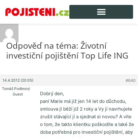
Odpověď na téma: Životní
investiční pojištění Top Life ING
14.4.2012 (20:05)
#640
Tomáš Podlesný
Dobrý den,
Guest
paní Marie má již jen 14 let do důchodu,
smlouva jí běží již 2 roky a Vy jí navrhujete
zrušit stávající jí a sjednat si novou? A víte
o tom, že takto klientku poškodíte a také že
doba potřebná pro investiční pojištění, aby