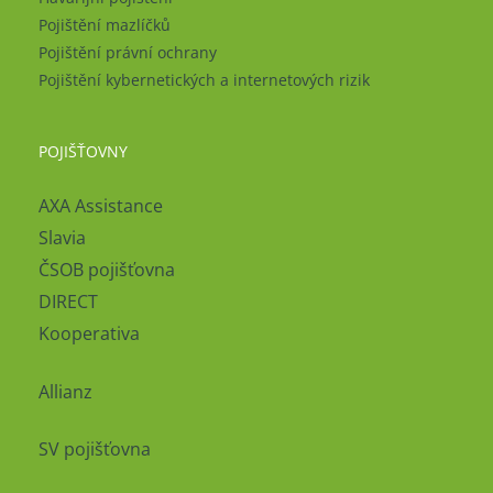
Pojištění mazlíčků
Pojištění právní ochrany
Pojištění kybernetických a internetových rizik
POJIŠŤOVNY
AXA Assistance
Slavia
ČSOB pojišťovna
DIRECT
Kooperativa
Allianz
SV pojišťovna