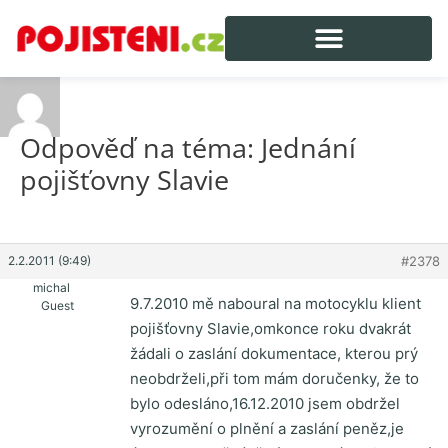
Odpověď na téma: Jednání
pojišťovny Slavie
2.2.2011 (9:49)
#2378
michal
9.7.2010 mě naboural na motocyklu klient
Guest
pojišťovny Slavie,omkonce roku dvakrát
žádali o zaslání dokumentace, kterou prý
neobdrželi,při tom mám doručenky, že to
bylo odesláno,16.12.2010 jsem obdržel
vyrozumění o plnění a zaslání peněz,je