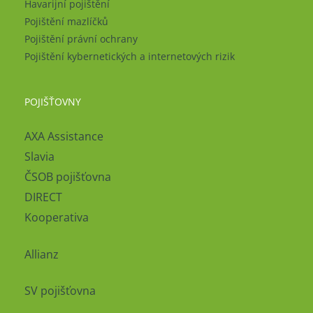
Havarijní pojištění
Pojištění mazlíčků
Pojištění právní ochrany
Pojištění kybernetických a internetových rizik
POJIŠŤOVNY
AXA Assistance
Slavia
ČSOB pojišťovna
DIRECT
Kooperativa
Allianz
SV pojišťovna