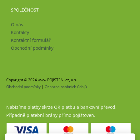
SPOLEČNOST
O nás
Kontakty
Kontaktní formulář
Obchodní podmínky
Copyright © 2024 www.POJISTENI.cz, a.s.
Obchodní podmínky
|
Ochrana osobních údajů
Nabízíme platby skrze QR platbu a bankovní převod.
Případně platební brány přímo pojišťoven.