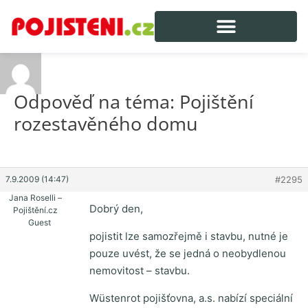
Odpověď na téma: Pojištění
rozestavěného domu
7.9.2009 (14:47)
#2295
Jana Roselli –
Dobrý den,
Pojištění.cz
Guest
pojistit lze samozřejmě i stavbu, nutné je
pouze uvést, že se jedná o neobydlenou
nemovitost – stavbu.
Wüstenrot pojišťovna, a.s. nabízí speciální