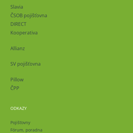
Slavia
ČSOB pojišťovna
DIRECT
Kooperativa
Allianz
SV pojišťovna
Pillow
ČPP
ODKAZY
Pojišťovny
Fórum, poradna