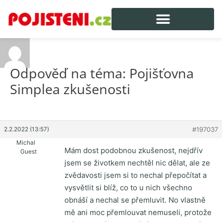
Odpověď na téma: Pojišťovna
Simplea zkušenosti
2.2.2022 (13:57)
#197037
Michal
Mám dost podobnou zkušenost, nejdřív
Guest
jsem se životkem nechtěl nic dělat, ale ze
zvědavosti jsem si to nechal přepočítat a
vysvětlit si blíž, co to u nich všechno
obnáší a nechal se přemluvit. No vlastně
mě ani moc přemlouvat nemuseli, protože