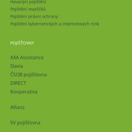
Havarijní pojištění
Pojištění mazlíčků
Pojištění právní ochrany
Pojištění kybernetických a internetových rizik
POJIŠŤOVNY
AXA Assistance
Slavia
ČSOB pojišťovna
DIRECT
Kooperativa
Allianz
SV pojišťovna