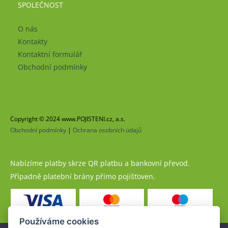
SPOLEČNOST
O nás
Kontakty
Kontaktní formulář
Obchodní podmínky
Copyright © 2024 www.POJISTENI.cz, a.s.
Obchodní podmínky
|
Ochrana osobních údajů
Nabízíme platby skrze QR platbu a bankovní převod.
Případně platební brány přímo pojišťoven.
Používáme cookies