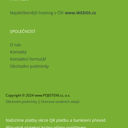
Nejoblíbenější hosting v ČR!
www.WEDOS.cz
SPOLEČNOST
O nás
Kontakty
Kontaktní formulář
Obchodní podmínky
Copyright © 2024 www.POJISTENI.cz, a.s.
Obchodní podmínky
|
Ochrana osobních údajů
Nabízíme platby skrze QR platbu a bankovní převod.
Případně platební brány přímo pojišťoven.