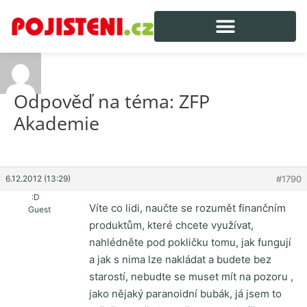
Odpověď na téma: ZFP
Akademie
6.12.2012 (13:29)
#1790
:D
Víte co lidi, naučte se rozumět finančním
Guest
produktům, které chcete využívat,
nahlédněte pod pokličku tomu, jak fungují
a jak s nima lze nakládat a budete bez
starostí, nebudte se muset mít na pozoru ,
jako nějaký paranoidní bubák, já jsem to