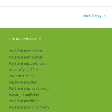
Další Reply
→
ONLINE PRODUKTY
Pojištění domácnosti
Pojištění nemovitosti
Pojištění odpovědnosti
Úrazové pojištění
Povinné ručení
Cestovní pojištění
Pojištění storna zájezdu
Havarijní pojištění
Pojištění mazlíčků
Pojištění právní ochrany