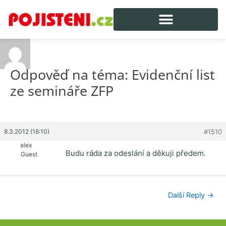
Odpověď na téma: Evidenční list
ze semináře ZFP
8.3.2012 (16:10)
#1510
alex
Budu ráda za odeslání a děkuji předem.
Guest
Další Reply
→