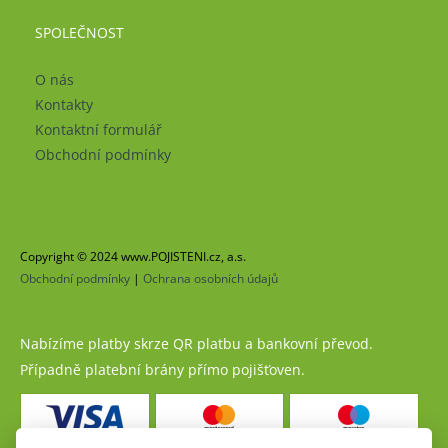
SPOLEČNOST
O nás
Kontakty
Kontaktní formulář
Obchodní podmínky
Copyright © 2024 www.POJISTENI.cz, a.s.
Obchodní podmínky
|
Ochrana osobních údajů
Nabízíme platby skrze QR platbu a bankovní převod.
Případně platební brány přímo pojišťoven.