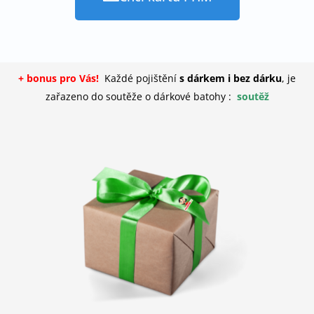
+ bonus pro Vás!
Každé pojištění
s dárkem i bez dárku
, je
zařazeno do soutěže o dárkové batohy :
soutěž