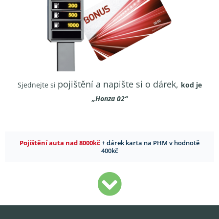
pojištění a napište si o dárek,
Sjednejte si
kod je
„Honza 02“
Pojištění auta nad 8000kč
+ dárek karta na PHM v hodnotě
400kč