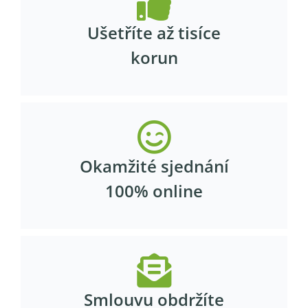
Ušetříte až tisíce
korun
Okamžité sjednání
100% online
Smlouvu obdržíte