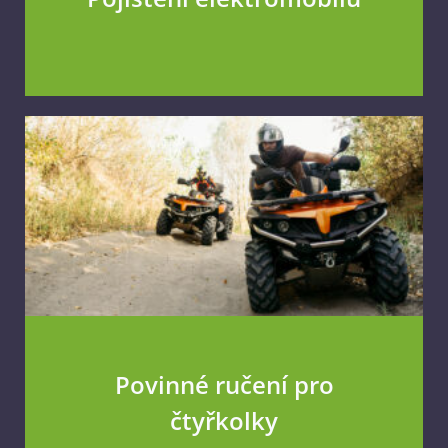
Povinné ručení pro
čtyřkolky