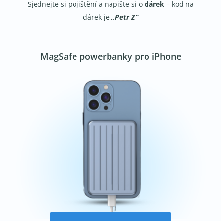
Sjednejte si pojištění a napište si o
dárek
– kod na
dárek je
„Petr Z“
MagSafe powerbanky pro iPhone