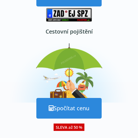
Cestovní pojištění
Spočítat cenu
SLEVA až 50 %