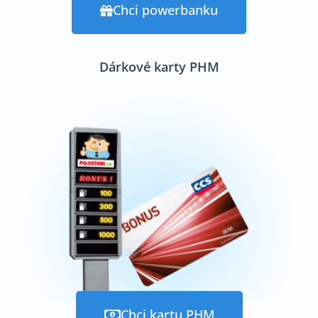
Chci powerbanku
Dárkové karty PHM
Chci kartu PHM