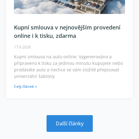
Kupní smlouva v nejnovějším provedení
online i k tisku, zdarma
17.6.2026
Kupní smlouva na auto online: Vygenerováno a
připraveno k tisku za jedinou minutu Kupujete nebo
prodáváte auto a nechce se vám složitě přepisovat
univerzální šablony
Celý článek »
Další články