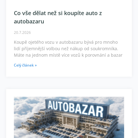
Co vše dělat než si koupíte auto z
autobazaru
20.7.2026
Koupě ojetého vozu v autobazaru bývá pro mnoho
lidí příjemnější volbou než nákup od soukromníka.
Máte na jednom místě více vozů k porovnání a bazar
Celý článek »