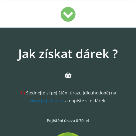
Jak získat dárek ?
1.)
Sjednejte si pojištění úrazu (dlouhodobé) na
www.pojisteni.cz
a napište si o dárek.
Pojištění úrazu 0-70 let