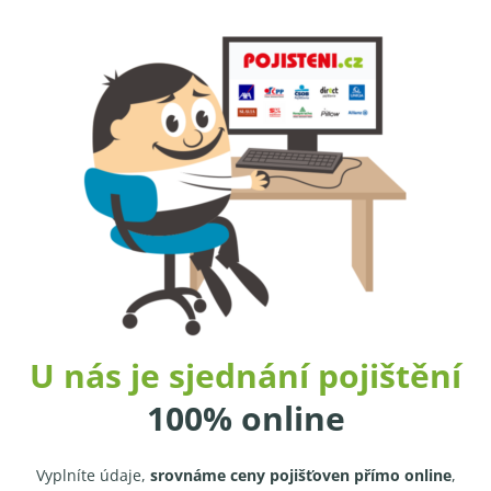
U nás je sjednání pojištění
100% online
Vyplníte údaje,
srovnáme ceny pojišťoven přímo online
,