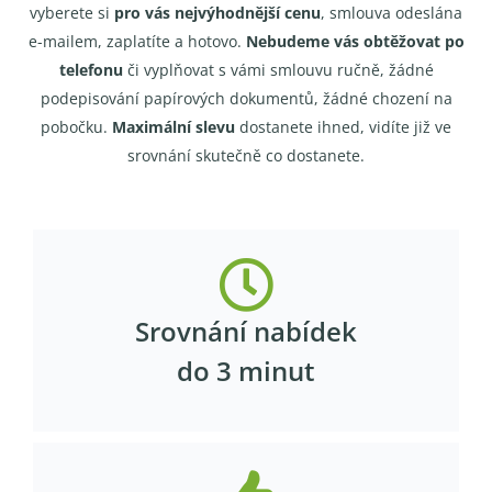
vyberete si
pro vás nejvýhodnější cenu
, smlouva odeslána
e-mailem, zaplatíte a hotovo.
Nebudeme vás obtěžovat po
telefonu
či vyplňovat s vámi smlouvu ručně, žádné
podepisování papírových dokumentů, žádné chození na
pobočku.
Maximální slevu
dostanete ihned, vidíte již ve
srovnání skutečně co dostanete.
Srovnání nabídek
do 3 minut