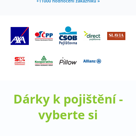
+11000 hodnocení zákazníků »
Dárky k pojištění -
vyberte si