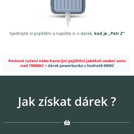
Sjednejte si pojištění a napište si o dárek,
kod je
„Petr Z“
Povinné ručení nebo havarijní pojištění jakékoli osobní auto
nad 15000Kč
+ dárek powerbanka v hodnotě 690Kč
Jak získat dárek ?