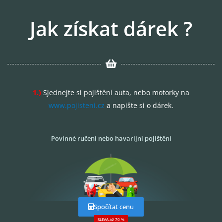
Jak získat dárek ?
1.)
Sjednejte si pojištění auta, nebo motorky na
www.pojisteni.cz
a napište si o dárek.
Povinné ručení nebo havarijní pojištění
Spočítat cenu
SLEVA až 70 %