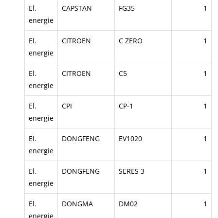
El.
CAPSTAN
FG35
1
energie
El.
CITROEN
C ZERO
1
energie
El.
CITROEN
C5
1
energie
El.
CPI
CP-1
1
energie
El.
DONGFENG
EV1020
1
energie
El.
DONGFENG
SERES 3
1
energie
El.
DONGMA
DM02
1
energie