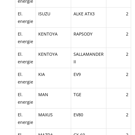
energie
El.
ISUZU
ALKE ATX3
2
energie
El.
KENTOYA
RAPSODY
2
energie
El.
KENTOYA
SALLAMANDER
2
energie
II
El.
KIA
EV9
2
energie
El.
MAN
TGE
2
energie
El.
MAXUS
EV80
2
energie
El.
MAZDA
CX-60
2