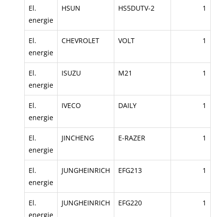
El.
HSUN
HS5DUTV-2
1
energie
El.
CHEVROLET
VOLT
1
energie
El.
ISUZU
M21
1
energie
El.
IVECO
DAILY
1
energie
El.
JINCHENG
E-RAZER
1
energie
El.
JUNGHEINRICH
EFG213
1
energie
El.
JUNGHEINRICH
EFG220
1
energie