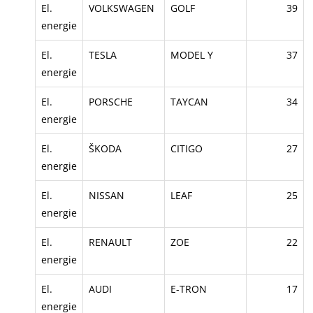
El.
VOLKSWAGEN
GOLF
39
energie
El.
TESLA
MODEL Y
37
energie
El.
PORSCHE
TAYCAN
34
energie
El.
ŠKODA
CITIGO
27
energie
El.
NISSAN
LEAF
25
energie
El.
RENAULT
ZOE
22
energie
El.
AUDI
E-TRON
17
energie