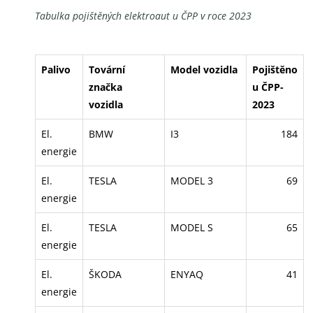
Tabulka pojištěných elektroaut u ČPP v roce 2023
Palivo
Tovární
Model vozidla
Pojištěno
značka
u ČPP-
vozidla
2023
El.
BMW
I3
184
energie
El.
TESLA
MODEL 3
69
energie
El.
TESLA
MODEL S
65
energie
El.
ŠKODA
ENYAQ
41
energie