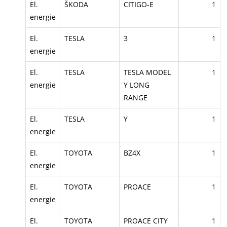
El.
ŠKODA
CITIGO-E
1
energie
El.
TESLA
3
1
energie
El.
TESLA
TESLA MODEL
1
energie
Y LONG
RANGE
El.
TESLA
Y
1
energie
El.
TOYOTA
BZ4X
1
energie
El.
TOYOTA
PROACE
1
energie
El.
TOYOTA
PROACE CITY
1