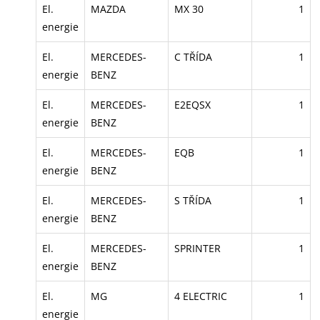
El.
MAZDA
MX 30
1
energie
El.
MERCEDES-
C TŘÍDA
1
energie
BENZ
El.
MERCEDES-
E2EQSX
1
energie
BENZ
El.
MERCEDES-
EQB
1
energie
BENZ
El.
MERCEDES-
S TŘÍDA
1
energie
BENZ
El.
MERCEDES-
SPRINTER
1
energie
BENZ
El.
MG
4 ELECTRIC
1
energie