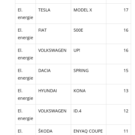
El.
TESLA
MODEL X
17
energie
El.
FIAT
500E
16
energie
El.
VOLKSWAGEN
UP!
16
energie
El.
DACIA
SPRING
15
energie
El.
HYUNDAI
KONA
13
energie
El.
VOLKSWAGEN
ID.4
12
energie
El.
ŠKODA
ENYAQ COUPE
11