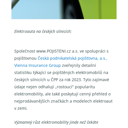
Elektroauta na českých silnicích:
Společnost www.POJISTENI.cz a.s. ve spolupráci s
pojišťovnou
Česká podnikatelská pojišťovna, a.s.,
Vienna Insurance Group
zveřejnily detailní
statistiku týkající se pojištěných elektromobilů na
českých silnicích u ČPP za rok 2023. Tyto zajímavé
údaje nejen odhalují „rostoucí“ popularitu
elektromobility, ale také poskytují cenný přehled o
nejprodávanějších značkách a modelech elektroaut
v zemi.
Významný růst elektromobility jinde než čekáte