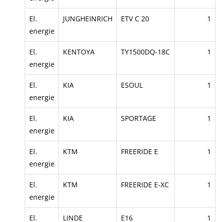
El.
JUNGHEINRICH
ETV C 20
1
energie
El.
KENTOYA
TY1500DQ-18C
1
energie
El.
KIA
ESOUL
1
energie
El.
KIA
SPORTAGE
1
energie
El.
KTM
FREERIDE E
1
energie
El.
KTM
FREERIDE E-XC
1
energie
El.
LINDE
E16
1