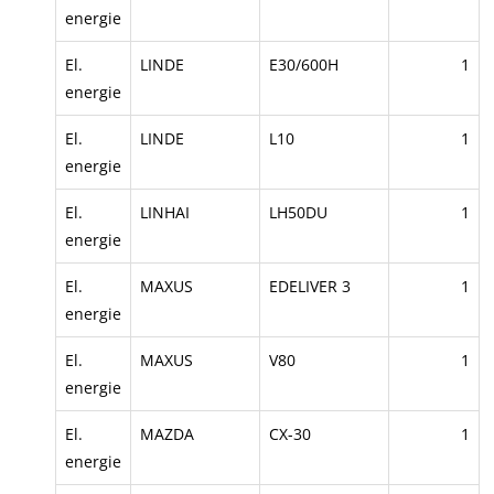
energie
El.
LINDE
E30/600H
1
energie
El.
LINDE
L10
1
energie
El.
LINHAI
LH50DU
1
energie
El.
MAXUS
EDELIVER 3
1
energie
El.
MAXUS
V80
1
energie
El.
MAZDA
CX-30
1
energie