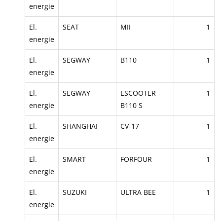
energie
El.
SEAT
MII
1
energie
El.
SEGWAY
B110
1
energie
El.
SEGWAY
ESCOOTER
1
energie
B110 S
El.
SHANGHAI
CV-17
1
energie
El.
SMART
FORFOUR
1
energie
El.
SUZUKI
ULTRA BEE
1
energie