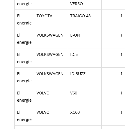
energie
VERSO
El.
TOYOTA
TRAIGO 48
1
energie
El.
VOLKSWAGEN
E-UP!
1
energie
El.
VOLKSWAGEN
ID.5
1
energie
El.
VOLKSWAGEN
ID.BUZZ
1
energie
El.
VOLVO
V60
1
energie
El.
VOLVO
XC60
1
energie