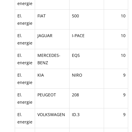
energie
El.
FIAT
500
10
energie
El.
JAGUAR
I-PACE
10
energie
El.
MERCEDES-
EQS
10
energie
BENZ
El.
KIA
NIRO
9
energie
El.
PEUGEOT
208
9
energie
El.
VOLKSWAGEN
ID.3
9
energie