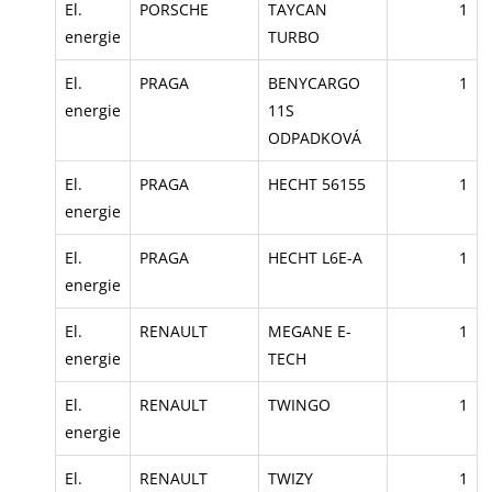
El.
PORSCHE
TAYCAN
1
energie
TURBO
El.
PRAGA
BENYCARGO
1
energie
11S
ODPADKOVÁ
El.
PRAGA
HECHT 56155
1
energie
El.
PRAGA
HECHT L6E-A
1
energie
El.
RENAULT
MEGANE E-
1
energie
TECH
El.
RENAULT
TWINGO
1
energie
El.
RENAULT
TWIZY
1