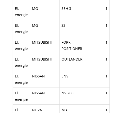
El.
MG
SEH 3
1
energie
El.
MG
ZS
1
energie
El.
MITSUBISHI
FORK
1
energie
POSITIONER
El.
MITSUBISHI
OUTLANDER
1
energie
El.
NISSAN
ENV
1
energie
El.
NISSAN
NV 200
1
energie
El.
NOVA
M3
1