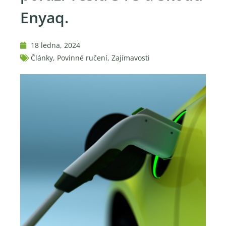
Enyaq.
18 ledna, 2024
Články
,
Povinné ručení
,
Zajímavosti