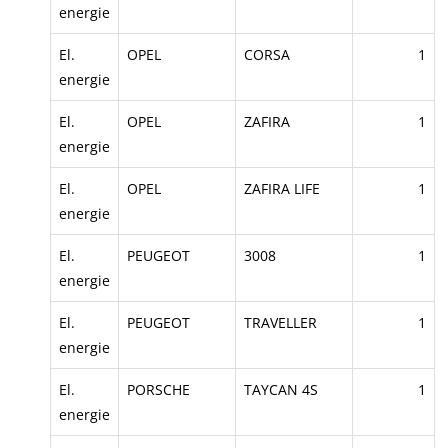
energie
El.
OPEL
CORSA
1
energie
El.
OPEL
ZAFIRA
1
energie
El.
OPEL
ZAFIRA LIFE
1
energie
El.
PEUGEOT
3008
1
energie
El.
PEUGEOT
TRAVELLER
1
energie
El.
PORSCHE
TAYCAN 4S
1
energie