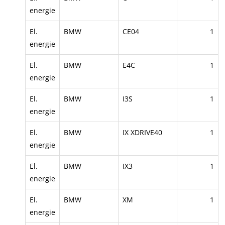
energie
El.
BMW
CE04
1
energie
El.
BMW
E4C
1
energie
El.
BMW
I3S
1
energie
El.
BMW
IX XDRIVE40
1
energie
El.
BMW
IX3
1
energie
El.
BMW
XM
1
energie