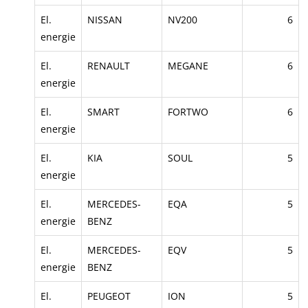
El.
NISSAN
NV200
6
energie
El.
RENAULT
MEGANE
6
energie
El.
SMART
FORTWO
6
energie
El.
KIA
SOUL
5
energie
El.
MERCEDES-
EQA
5
energie
BENZ
El.
MERCEDES-
EQV
5
energie
BENZ
El.
PEUGEOT
ION
5