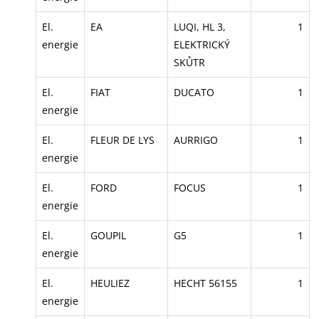
El.
EA
LUQI, HL 3,
1
energie
ELEKTRICKÝ
SKŮTR
El.
FIAT
DUCATO
1
energie
El.
FLEUR DE LYS
AURRIGO
1
energie
El.
FORD
FOCUS
1
energie
El.
GOUPIL
G5
1
energie
El.
HEULIEZ
HECHT 56155
1
energie