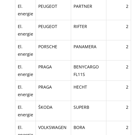
El.
PEUGEOT
PARTNER
2
energie
El.
PEUGEOT
RIFTER
2
energie
El.
PORSCHE
PANAMERA
2
energie
El.
PRAGA
BENYCARGO
2
energie
FL11S
El.
PRAGA
HECHT
2
energie
El.
ŠKODA
SUPERB
2
energie
El.
VOLKSWAGEN
BORA
2
energie