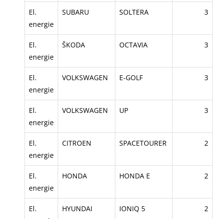
El.
SUBARU
SOLTERA
3
energie
El.
ŠKODA
OCTAVIA
3
energie
El.
VOLKSWAGEN
E-GOLF
3
energie
El.
VOLKSWAGEN
UP
3
energie
El.
CITROEN
SPACETOURER
2
energie
El.
HONDA
HONDA E
2
energie
El.
HYUNDAI
IONIQ 5
2