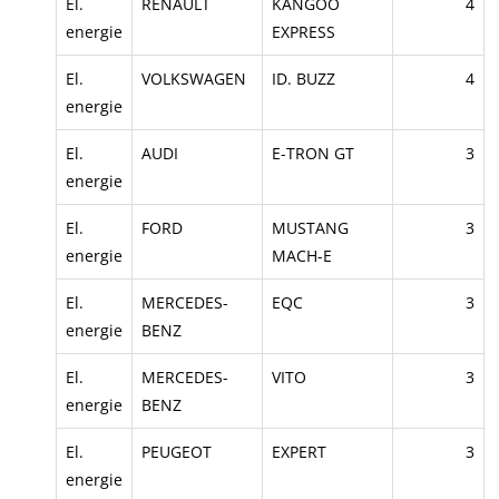
El.
RENAULT
KANGOO
4
energie
EXPRESS
El.
VOLKSWAGEN
ID. BUZZ
4
energie
El.
AUDI
E-TRON GT
3
energie
El.
FORD
MUSTANG
3
energie
MACH-E
El.
MERCEDES-
EQC
3
energie
BENZ
El.
MERCEDES-
VITO
3
energie
BENZ
El.
PEUGEOT
EXPERT
3
energie