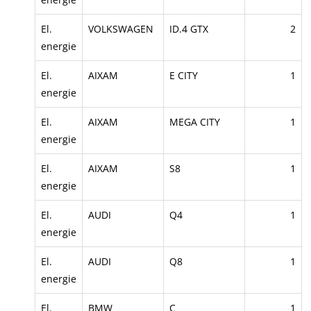
El.
VOLKSWAGEN
ID.4 GTX
2
energie
El.
AIXAM
E CITY
1
energie
El.
AIXAM
MEGA CITY
1
energie
El.
AIXAM
S8
1
energie
El.
AUDI
Q4
1
energie
El.
AUDI
Q8
1
energie
El.
BMW
C
1