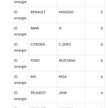
energie
El.
RENAULT
KANGOO
5
energie
El.
BMW
IX
4
energie
El.
CITROEN
C-ZERO
4
energie
El.
FORD
MUSTANG
4
energie
El.
MG
MG4
4
energie
El.
PEUGEOT
2008
4
energie