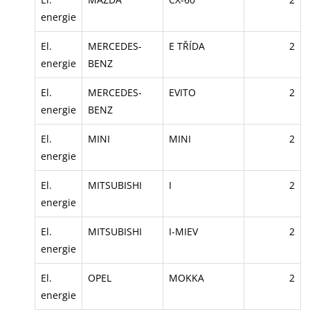
energie
El.
MERCEDES-
E TŘÍDA
2
energie
BENZ
El.
MERCEDES-
EVITO
2
energie
BENZ
El.
MINI
MINI
2
energie
El.
MITSUBISHI
I
2
energie
El.
MITSUBISHI
I-MIEV
2
energie
El.
OPEL
MOKKA
2
energie