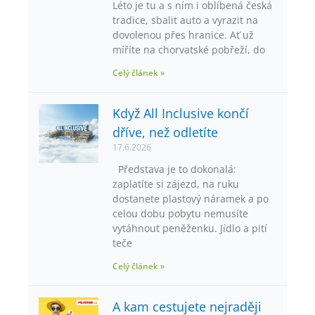
Léto je tu a s ním i oblíbená česká
tradice, sbalit auto a vyrazit na
dovolenou přes hranice. Ať už
míříte na chorvatské pobřeží, do
Celý článek »
Když All Inclusive končí
dříve, než odletíte
17.6.2026
Představa je to dokonalá:
zaplatíte si zájezd, na ruku
dostanete plastový náramek a po
celou dobu pobytu nemusíte
vytáhnout peněženku. Jídlo a pití
teče
Celý článek »
A kam cestujete nejraději