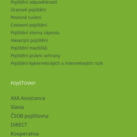
Pojištění odpovědnosti
Úrazové pojištění
Povinné ručení
Cestovní pojištění
Pojištění storna zájezdu
Havarijní pojištění
Pojištění mazlíčků
Pojištění právní ochrany
Pojištění kybernetických a internetových rizik
POJIŠŤOVNY
AXA Assistance
Slavia
ČSOB pojišťovna
DIRECT
Kooperativa