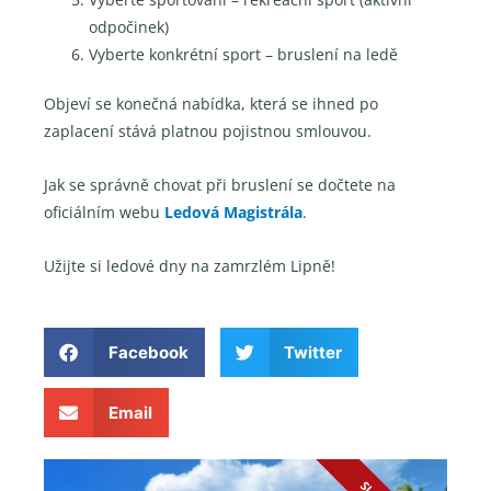
odpočinek)
Vyberte konkrétní sport – bruslení na ledě
Objeví se konečná nabídka, která se ihned po
zaplacení stává platnou pojistnou smlouvou.
Jak se správně chovat při bruslení se dočtete na
oficiálním webu
Ledová Magistrála
.
Užijte si ledové dny na zamrzlém Lipně!
Facebook
Twitter
Email