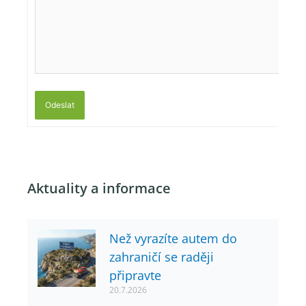
Odeslat
Aktuality a informace
Než vyrazíte autem do
zahraničí se raději
připravte
20.7.2026