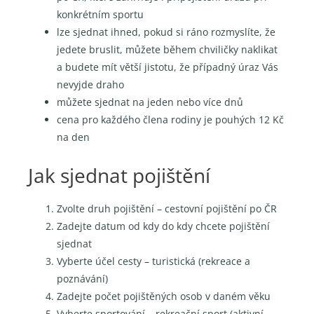
konkrétním sportu
lze sjednat ihned, pokud si ráno rozmyslíte, že
jedete bruslit, můžete během chviličky naklikat
a budete mít větší jistotu, že případný úraz Vás
nevyjde draho
můžete sjednat na jeden nebo více dnů
cena pro každého člena rodiny je pouhých 12 Kč
na den
Jak sjednat pojištění
Zvolte druh pojištění – cestovní pojištění po ČR
Zadejte datum od kdy do kdy chcete pojištění
sjednat
Vyberte účel cesty – turistická (rekreace a
poznávání)
Zadejte počet pojištěných osob v daném věku
Vyberte sportování – rekreační sport (aktivní